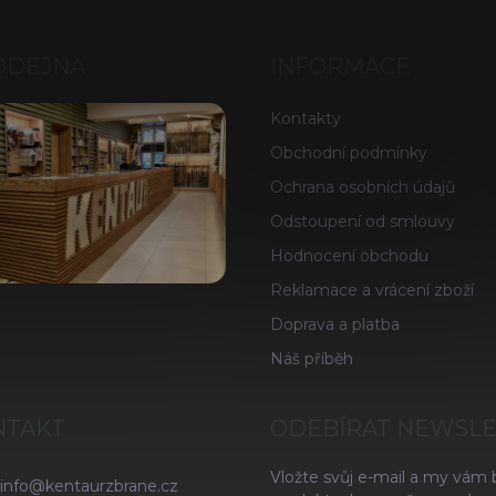
ODEJNA
INFORMACE
Kontakty
Obchodní podmínky
Ochrana osobních údajů
Odstoupení od smlouvy
Hodnocení obchodu
Reklamace a vrácení zboží
Doprava a platba
Náš příběh
NTAKT
ODEBÍRAT NEWSL
Vložte svůj e-mail a my vám
info
@
kentaurzbrane.cz