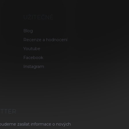
UŽITEČNÉ
Blog
Recenze a hodnocení
Youtube
Facebook
Instagram
ETTER
 budeme zasílat informace o nových