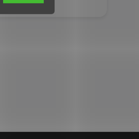
dvou krabic.