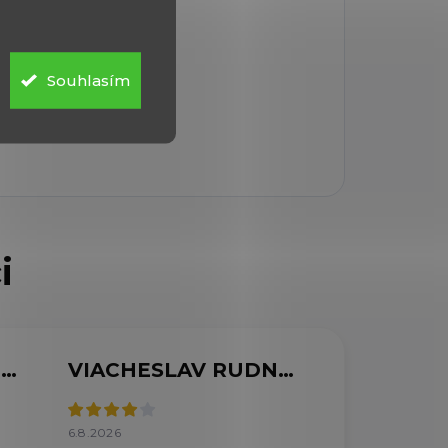
Souhlasím
MARCELA SVOBODOVÁ
VIACHESLAV RUDNYTSKYI
6.8.2026