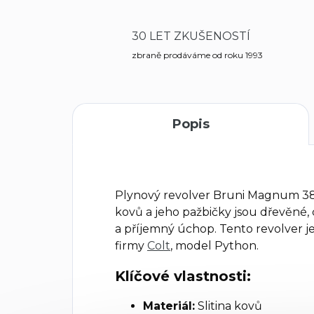
30 LET ZKUŠENOSTÍ
zbraně prodáváme od roku 1993
Popis
Plynový revolver Bruni Magnum 380
kovů a jeho pažbičky jsou dřevěné
a příjemný úchop. Tento revolver 
firmy
Colt
, model Python.
Klíčové vlastnosti:
Materiál:
Slitina kovů