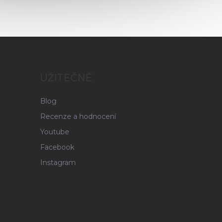
UŽITEČNÉ
Blog
Recenze a hodnocení
Youtube
Facebook
Instagram