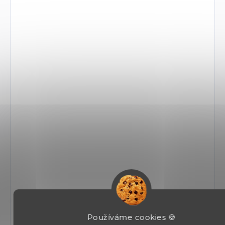
Používáme cookies 🍪