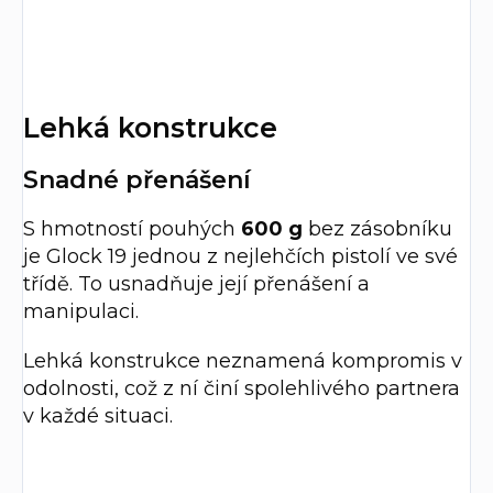
Lehká konstrukce
Snadné přenášení
S hmotností pouhých
600 g
bez zásobníku
je Glock 19 jednou z nejlehčích pistolí ve své
třídě. To usnadňuje její přenášení a
manipulaci.
Lehká konstrukce neznamená kompromis v
odolnosti, což z ní činí spolehlivého partnera
v každé situaci.