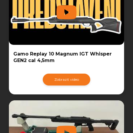
Gamo Replay 10 Magnum IGT Whisper
GEN2 cal 4,5mm
Zobrazit video