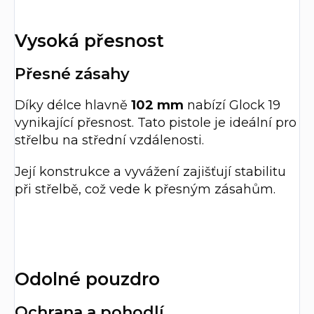
Vysoká přesnost
Přesné zásahy
Díky délce hlavně
102 mm
nabízí Glock 19
vynikající přesnost. Tato pistole je ideální pro
střelbu na střední vzdálenosti.
Její konstrukce a vyvážení zajišťují stabilitu
při střelbě, což vede k přesným zásahům.
Odolné pouzdro
Ochrana a pohodlí