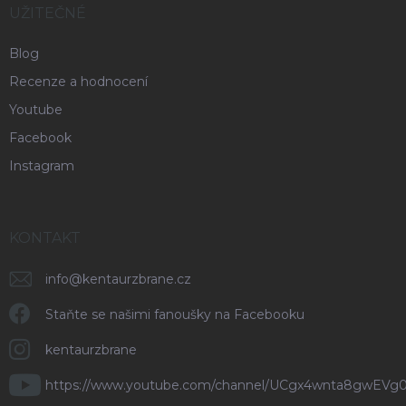
UŽITEČNÉ
Blog
Recenze a hodnocení
Youtube
Facebook
Instagram
KONTAKT
info
@
kentaurzbrane.cz
Staňte se našimi fanoušky na Facebooku
kentaurzbrane
https://www.youtube.com/channel/UCgx4wnta8gwEVg