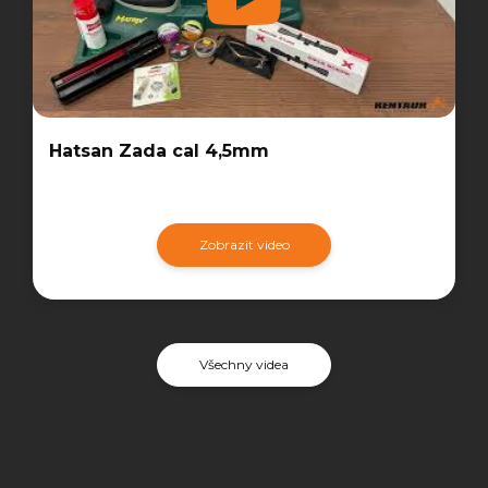
Hatsan Zada cal 4,5mm
Zobrazit video
Všechny videa