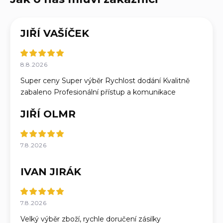
JIŘÍ VAŠÍČEK
8.8.2026
Super ceny Super výběr Rychlost dodání Kvalitně
zabaleno Profesionální přístup a komunikace
JIŘÍ OLMR
7.8.2026
IVAN JIRÁK
7.8.2026
Velký výběr zboží, rychle doručení zásilky