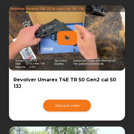
Revolver Umarex T4E TR 50 Gen2 cal 50
13J
Zobrazit video