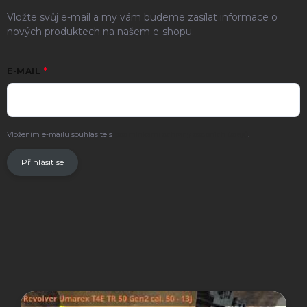
Vložte svůj e-mail a my vám budeme zasílat informace o
nových produktech na našem e-shopu.
E-MAIL
Vložením e-mailu souhlasíte s
podmínkami ochrany osobních údajů
.
Přihlásit se