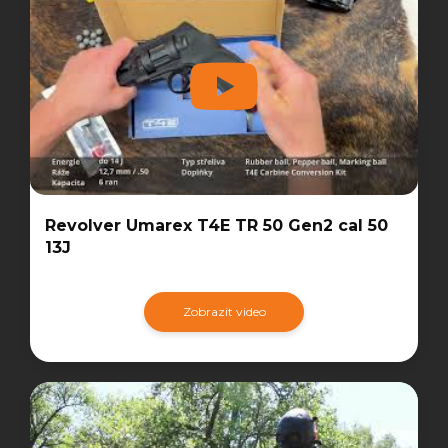
Revolver Umarex T4E TR 50 Gen2 cal 50
13J
Zobrazit video