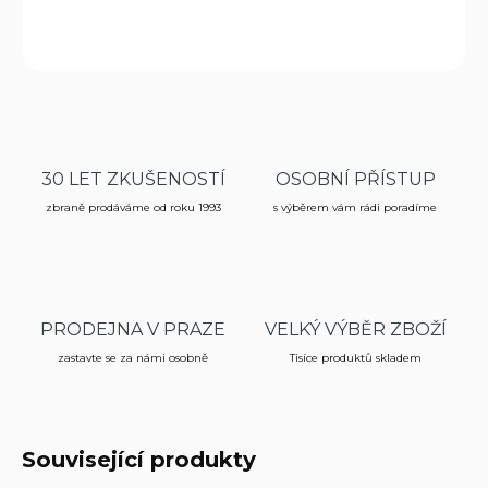
ZEPTAT SE
HLÍDAT
30 LET ZKUŠENOSTÍ
OSOBNÍ PŘÍSTUP
zbraně prodáváme od roku 1993
s výběrem vám rádi poradíme
PRODEJNA V PRAZE
VELKÝ VÝBĚR ZBOŽÍ
zastavte se za námi osobně
Tisíce produktů skladem
Související produkty