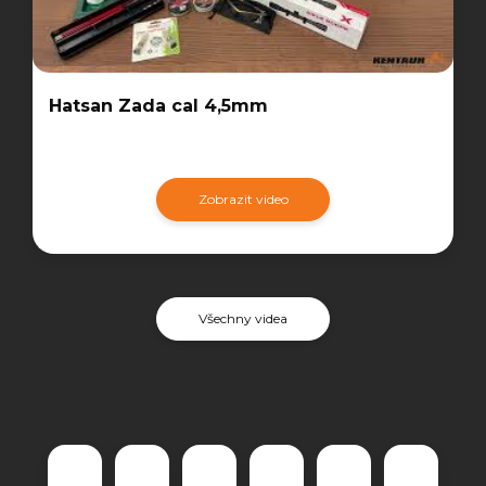
Hatsan Zada cal 4,5mm
Zobrazit video
Všechny videa