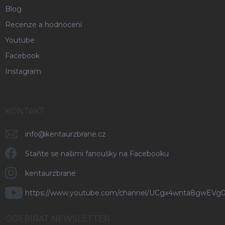
Blog
Recenze a hodnocení
Youtube
Facebook
Instagram
KONTAKT
info
@
kentaurzbrane.cz
Staňte se našimi fanoušky na Facebooku
kentaurzbrane
https://www.youtube.com/channel/UCgx4wnta8gwEVg
ODEBÍRAT NEWSLETTER