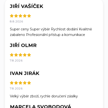
JIŘÍ VAŠÍČEK
8.8.2026
Super ceny Super výběr Rychlost dodání Kvalitně
zabaleno Profesionální přístup a komunikace
JIŘÍ OLMR
7.8.2026
IVAN JIRÁK
7.8.2026
Velký výběr zboží, rychle doručení zásilky
MARCELA SVOBODOVÁ