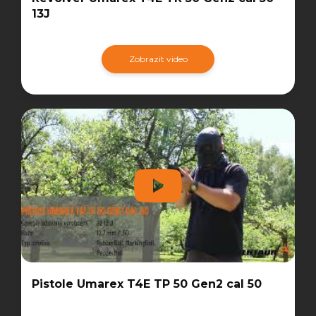
13J
Zobrazit video
Pistole Umarex T4E TP 50 Gen2 cal 50