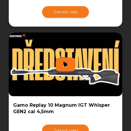
Zobrazit video
Gamo Replay 10 Magnum IGT Whisper
GEN2 cal 4,5mm
Zobrazit video