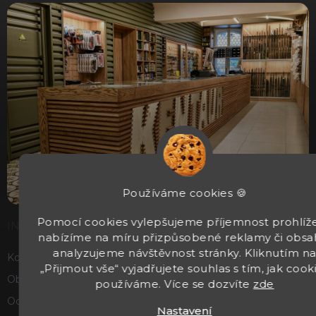
Používáme cookies 🍪
Pomocí cookies vylepšujeme příjemnost prohlíže
INFORMACE
nabízíme na míru přizpůsobené reklamy či obsa
analyzujeme návštěvnost stránky. Kliknutím n
Kontakty
„Přijmout vše“ vyjadřujete souhlas s tím, jak cook
Obchodní podmínky
používáme. Více se dozvíte
zde
Ochrana osobních údajů
Nastavení