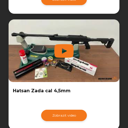
Hatsan Zada cal 4,5mm
Zobrazit video