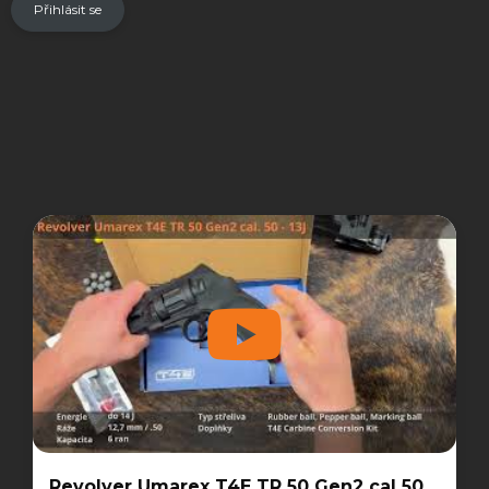
Přihlásit se
Revolver Umarex T4E TR 50 Gen2 cal 50