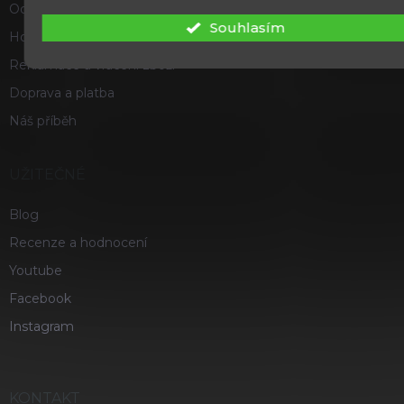
Odstoupení od smlouvy
Souhlasím
Hodnocení obchodu
Reklamace a vrácení zboží
Doprava a platba
Náš příběh
UŽITEČNÉ
Blog
Recenze a hodnocení
Youtube
Facebook
Instagram
KONTAKT