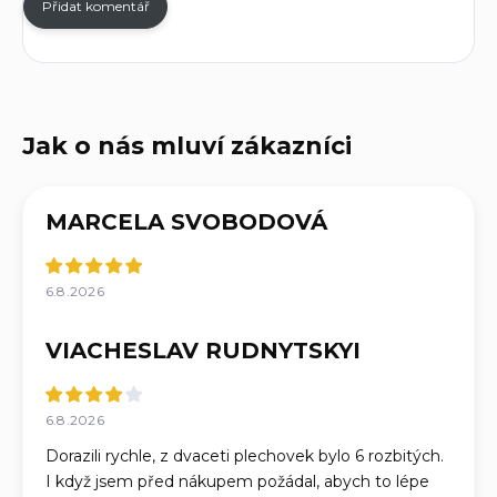
Přidat komentář
MARCELA SVOBODOVÁ
6.8.2026
VIACHESLAV RUDNYTSKYI
6.8.2026
Dorazili rychle, z dvaceti plechovek bylo 6 rozbitých.
I když jsem před nákupem požádal, abych to lépe