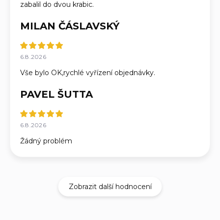
zabalil do dvou krabic.
MILAN ČÁSLAVSKÝ
6.8.2026
Vše bylo OK,rychlé vyřízení objednávky.
PAVEL ŠUTTA
6.8.2026
Žádný problém
Zobrazit další hodnocení