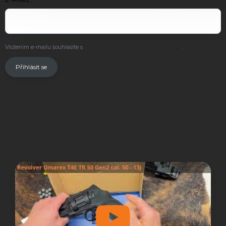
Vložením e-mailu souhlasíte s
podmínkami ochrany osobních údajů
.
Přihlásit se