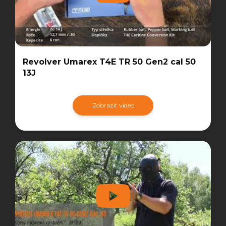
Revolver Umarex T4E TR 50 Gen2 cal 50
13J
Zobrazit video