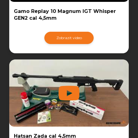
Gamo Replay 10 Magnum IGT Whisper
GEN2 cal 4,5mm
Zobrazit video
Hatsan Zada cal 4,5mm