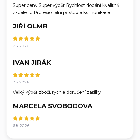
Super ceny Super výběr Rychlost dodání Kvalitně
zabaleno Profesionální přístup a komunikace
JIŘÍ OLMR
7.8.2026
IVAN JIRÁK
7.8.2026
Velký výběr zboží, rychle doručení zásilky
MARCELA SVOBODOVÁ
6.8.2026