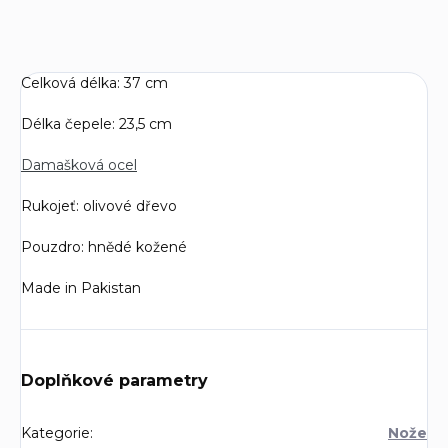
Celková délka: 37 cm
Délka čepele: 23,5 cm
Damašková ocel
Rukojeť: olivové dřevo
Pouzdro: hnědé kožené
Made in Pakistan
Doplňkové parametry
Kategorie
:
Nože