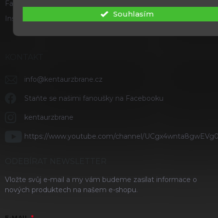
Facebook
Souhlasím
Instagram
KONTAKT
info
@
kentaurzbrane.cz
Staňte se našimi fanoušky na Facebooku
kentaurzbrane
https://www.youtube.com/channel/UCgx4wnta8gwEVg
ODEBÍRAT NEWSLETTER
Vložte svůj e-mail a my vám budeme zasílat informace o
nových produktech na našem e-shopu.
E-MAIL