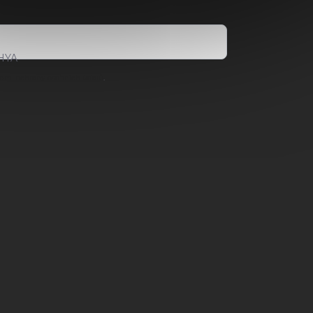
HYA
ami ochrany osobních údajů
.