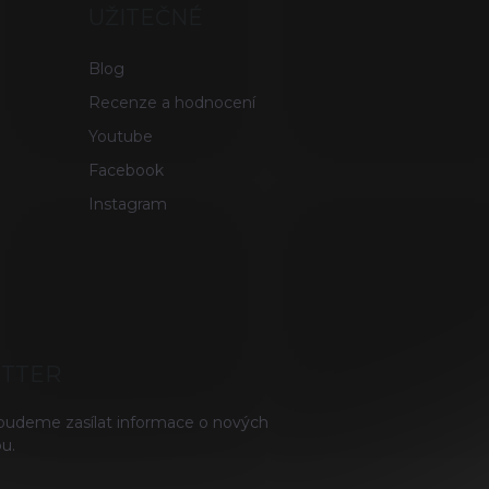
UŽITEČNÉ
Blog
Recenze a hodnocení
Youtube
Facebook
Instagram
ETTER
 budeme zasílat informace o nových
u.