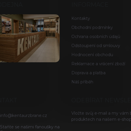
ODEJNA
INFORMACE
Kontakty
Obchodní podmínky
Ochrana osobních údajů
Odstoupení od smlouvy
Hodnocení obchodu
Reklamace a vrácení zboží
Doprava a platba
Náš příběh
NTAKT
ODEBÍRAT NEWSL
Vložte svůj e-mail a my vám
info
@
kentaurzbrane.cz
produktech na našem e-shop
Staňte se našimi fanoušky na