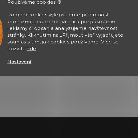
Používáme cookies 🍪
Pomocí cookies vylepšujeme příjemnost
prohlížení, nabízíme na míru přizpůsobené
Zobrazit další hodnocení
reklamy či obsah a analyzujeme návštěvnost
stránky. Kliknutím na „Přijmout vše“ vyjadřujete
souhlas s tím, jak cookies používáme. Více se
dozvíte
zde
Nastavení