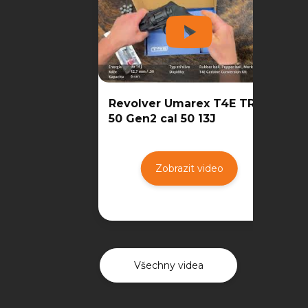
Revolver Umarex T4E TR
50 Gen2 cal 50 13J
Zobrazit video
Všechny videa