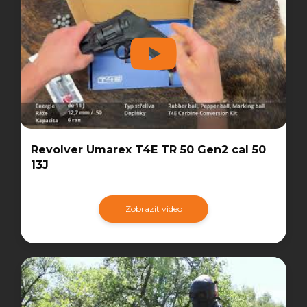
Revolver Umarex T4E TR 50 Gen2 cal 50
13J
Zobrazit video