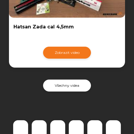
Hatsan Zada cal 4,5mm
Zobrazit video
Všechny videa