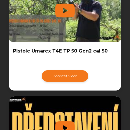
Pistole Umarex T4E TP 50 Gen2 cal 50
Zobrazit video