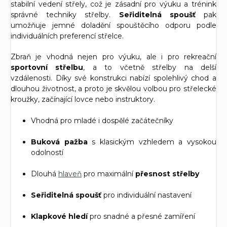
stabilní vedení střely, což je zásadní pro výuku a trénink
správné techniky střelby.
Seřiditelná spoušť
pak
umožňuje jemné doladění spouštěcího odporu podle
individuálních preferencí střelce.
Zbraň je vhodná nejen pro výuku, ale i pro rekreační
sportovní střelbu
, a to včetně střelby na delší
vzdálenosti. Díky své konstrukci nabízí spolehlivý chod a
dlouhou životnost, a proto je skvělou volbou pro střelecké
kroužky, začínající lovce nebo instruktory.
Vhodná pro mladé i dospělé začátečníky
Buková pažba
s klasickým vzhledem a vysokou
odolností
Dlouhá
hlaveň
pro maximální
přesnost střelby
Seřiditelná spoušť
pro individuální nastavení
Klapkové hledí
pro snadné a přesné zamíření