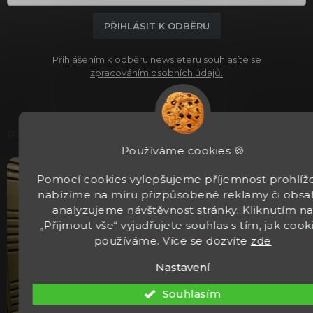
PŘIHLÁSIT K ODBĚRU
Přihlášením k odběru newsleteru souhlasíte se
zpracováním osobních údajů.
PRODEJNA
Používáme cookies 🍪
Pomocí cookies vylepšujeme příjemnost prohlíže
nabízíme na míru přizpůsobené reklamy či obsa
analyzujeme návštěvnost stránky. Kliknutím n
„Přijmout vše“ vyjadřujete souhlas s tím, jak cook
používáme. Více se dozvíte
zde
Nastavení
Souhlasím