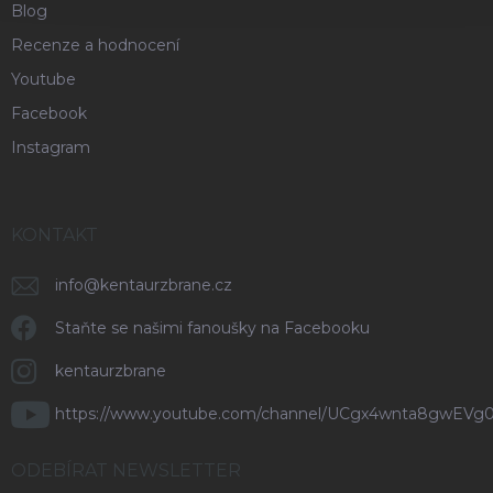
Blog
Recenze a hodnocení
Youtube
Facebook
Instagram
KONTAKT
info
@
kentaurzbrane.cz
Staňte se našimi fanoušky na Facebooku
kentaurzbrane
https://www.youtube.com/channel/UCgx4wnta8gwEVg
ODEBÍRAT NEWSLETTER