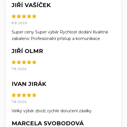
JIŘÍ VAŠÍČEK
8.8.2026
Super ceny Super výběr Rychlost dodání Kvalitně
zabaleno Profesionální přístup a komunikace
JIŘÍ OLMR
7.8.2026
IVAN JIRÁK
7.8.2026
Velký výběr zboží, rychle doručení zásilky
MARCELA SVOBODOVÁ