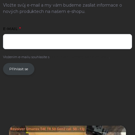
Vložte svůj e-mail a my vám budeme zasílat informace o
nových produktech na našem e-shopu.
E-MAIL
Vložením e-mailu souhlasíte s
podmínkami ochrany osobních údajů
.
Přihlásit se