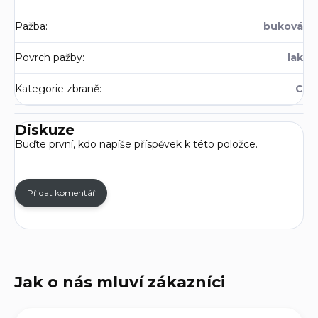
Pažba
:
buková
Povrch pažby
:
lak
Kategorie zbraně
:
C
Diskuze
Buďte první, kdo napíše příspěvek k této položce.
Přidat komentář