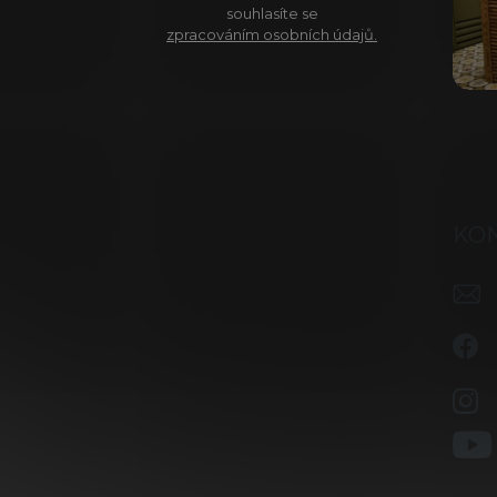
souhlasíte se
zpracováním osobních údajů.
KO