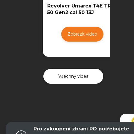
Revolver Umarex T4E TR
50 Gen2 cal 50 13J
Zobrazit video
Všechny videa
Pro zakoupení zbraní PO potřebujete