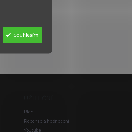
Souhlasím
UŽITEČNÉ
Blog
Recenze a hodnocení
Youtube