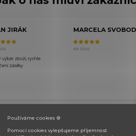
AN JIRÁK
026
6.8.2026
 výběr zboží, rychle
čení zásilky
Používáme cookies 🍪
Zobrazit další hodnocení
Pomocí cookies vylepšujeme příjemnost