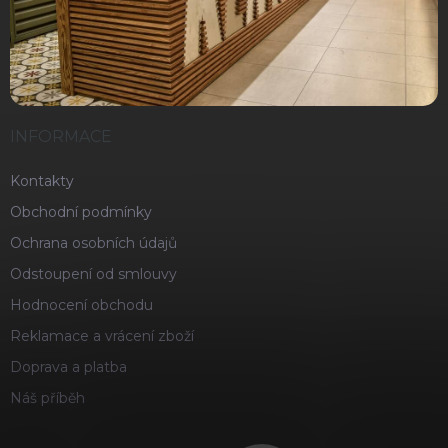
INFORMACE
Kontakty
Obchodní podmínky
Ochrana osobních údajů
Odstoupení od smlouvy
Hodnocení obchodu
Reklamace a vrácení zboží
Doprava a platba
Náš příběh