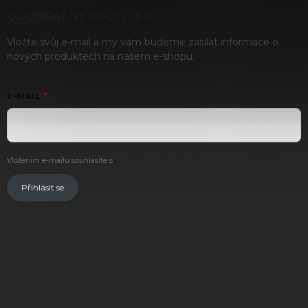
ODEBÍRAT NEWSLETTER
Vložte svůj e-mail a my vám budeme zasílat informace o
nových produktech na našem e-shopu.
E-MAIL
Vložením e-mailu souhlasíte s
podmínkami ochrany osobních údajů
.
Přihlásit se