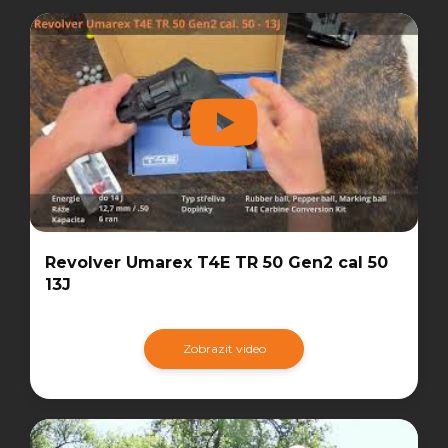
Revolver Umarex T4E TR 50 Gen2 cal 50
13J
Zobrazit video