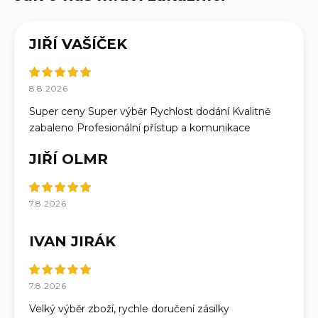
JIŘÍ VAŠÍČEK
8.8.2026
Super ceny Super výběr Rychlost dodání Kvalitně
zabaleno Profesionální přístup a komunikace
JIŘÍ OLMR
7.8.2026
IVAN JIRÁK
7.8.2026
Velký výběr zboží, rychle doručení zásilky