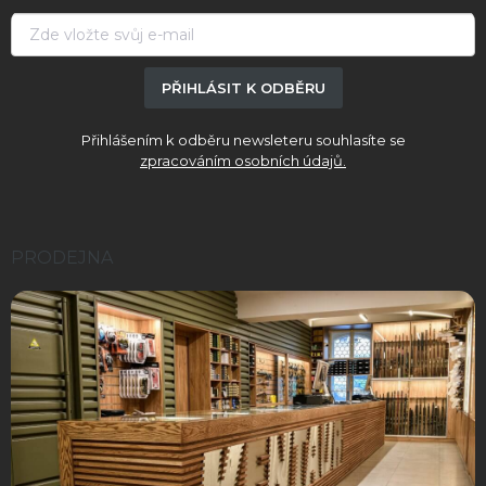
í
PŘIHLÁSIT K ODBĚRU
Přihlášením k odběru newsleteru souhlasíte se
zpracováním osobních údajů.
PRODEJNA