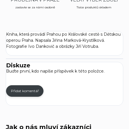
zastavte se za námi osobně
Tisíce produktů skladem
Kniha, která provádí Prahou po Královské cestě s Dětskou
operou Praha. Napsala Jiřina Marková-Krystlíková.
Fotografie Ivo Dankovič a obrázky Jiří Votruba.
Diskuze
Buďte první, kdo napíše příspěvek k této položce.
Přidat komentář