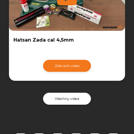
Hatsan Zada cal 4,5mm
Zobrazit video
Všechny videa