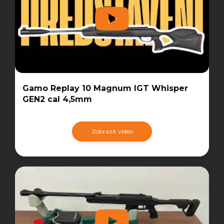
Gamo Replay 10 Magnum IGT Whisper
GEN2 cal 4,5mm
Zobrazit video