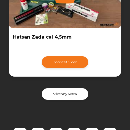
Hatsan Zada cal 4,5mm
Zobrazit video
Všechny videa