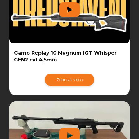
Gamo Replay 10 Magnum IGT Whisper
GEN2 cal 4,5mm
Zobrazit video