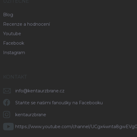
UŽITEČNÉ
Blog
Recenze a hodnocení
Youtube
Facebook
Instagram
KONTAKT
info
@
kentaurzbrane.cz
Staňte se našimi fanoušky na Facebooku
kentaurzbrane
https://www.youtube.com/channel/UCgx4wnta8gwEVg