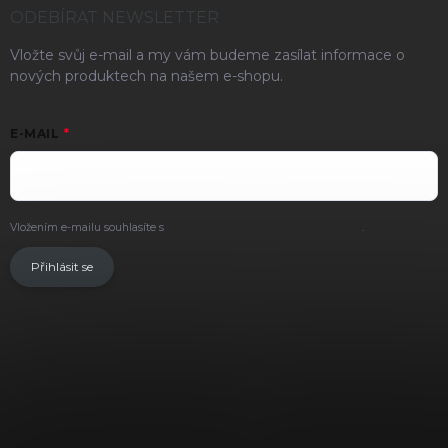
ODEBÍRAT NEWSLETTER
Vložte svůj e-mail a my vám budeme zasílat informace o
nových produktech na našem e-shopu.
E-MAIL
Vložením e-mailu souhlasíte s
podmínkami ochrany osobních údajů
.
Přihlásit se