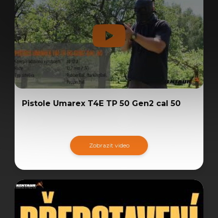
Pistole Umarex T4E TP 50 Gen2 cal 50
Zobrazit video