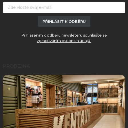
í
PŘIHLÁSIT K ODBĚRU
Přihlášením k odběru newsleteru souhlasíte se
zpracováním osobních údajů.
PRODEJNA