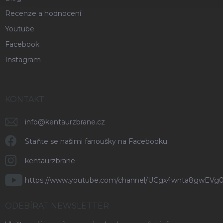
Recenze a hodnocení
Youtube
Facebook
Instagram
KONTAKT
info
@
kentaurzbrane.cz
Staňte se našimi fanoušky na Facebooku
kentaurzbrane
https://www.youtube.com/channel/UCgx4wnta8gwEVg
ODEBÍRAT NEWSLETTER