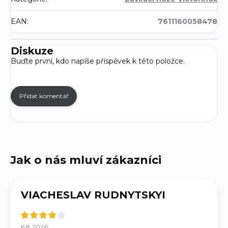
EAN
:
7611160058478
Diskuze
Buďte první, kdo napíše příspěvek k této položce.
Přidat komentář
VIACHESLAV RUDNYTSKYI
6.8.2026