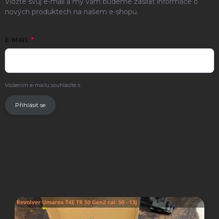
Vložte svůj e-mail a my vám budeme zasílat informace o
nových produktech na našem e-shopu.
E-MAIL
Vložením e-mailu souhlasíte s
podmínkami ochrany osobních údajů
.
Přihlásit se