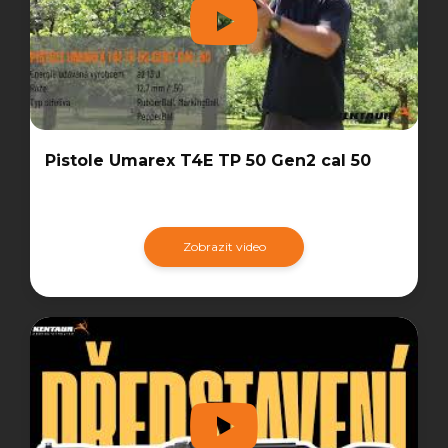
Pistole Umarex T4E TP 50 Gen2 cal 50
Zobrazit video