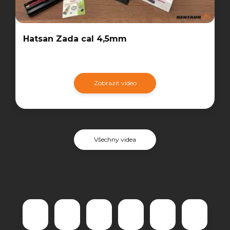
Hatsan Zada cal 4,5mm
Zobrazit video
Všechny videa