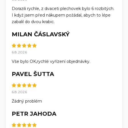
Dorazili rychle, z dvaceti plechovek bylo 6 rozbitých.
I když jsem před nákupem požádal, abych to lépe
zabalil do dvou krabic.
MILAN ČÁSLAVSKÝ
6.8.2026
Vše bylo OK,rychlé vyřízení objednávky.
PAVEL ŠUTTA
6.8.2026
Žádný problém
PETR JAHODA