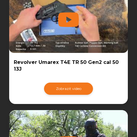
Revolver Umarex T4E TR 50 Gen2 cal 50
13J
Zobrazit video