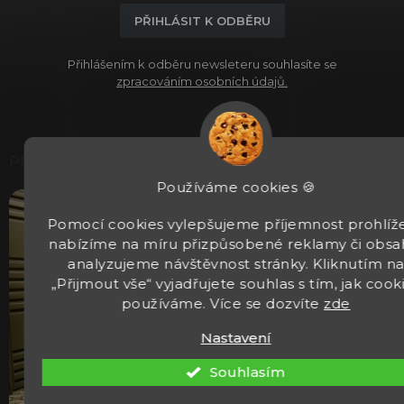
PŘIHLÁSIT K ODBĚRU
Přihlášením k odběru newsleteru souhlasíte se
zpracováním osobních údajů.
PRODEJNA
Používáme cookies 🍪
Pomocí cookies vylepšujeme příjemnost prohlíže
nabízíme na míru přizpůsobené reklamy či obsa
analyzujeme návštěvnost stránky. Kliknutím n
„Přijmout vše“ vyjadřujete souhlas s tím, jak cook
používáme. Více se dozvíte
zde
Nastavení
Souhlasím