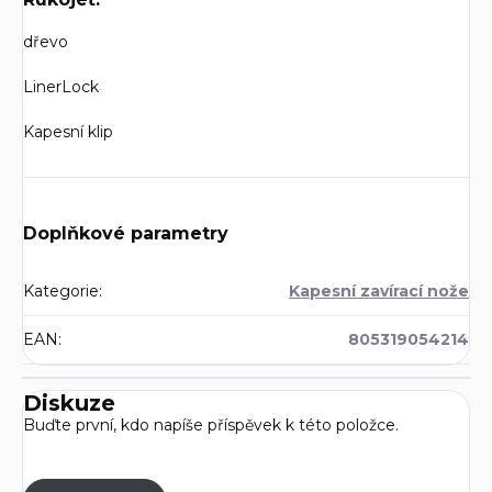
dřevo
LinerLock
Kapesní klip
Doplňkové parametry
Kategorie
:
Kapesní zavírací nože
EAN
:
805319054214
Diskuze
Buďte první, kdo napíše příspěvek k této položce.