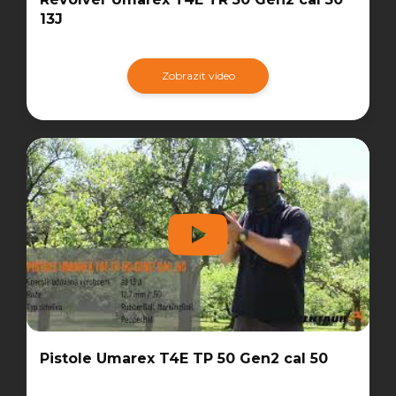
13J
Zobrazit video
Pistole Umarex T4E TP 50 Gen2 cal 50