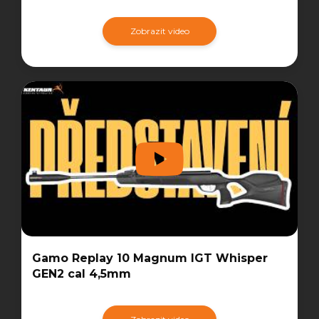
Zobrazit video
Gamo Replay 10 Magnum IGT Whisper
GEN2 cal 4,5mm