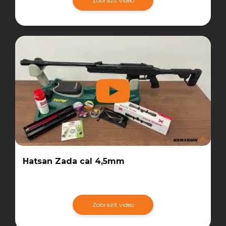
Zobrazit video
Hatsan Zada cal 4,5mm
Zobrazit video