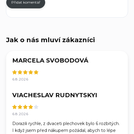
Přidat komentář
MARCELA SVOBODOVÁ
6.8.2026
VIACHESLAV RUDNYTSKYI
6.8.2026
Dorazili rychle, z dvaceti plechovek bylo 6 rozbitých.
I když jsem před nákupem požádal, abych to lépe