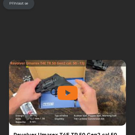
Přihlásit se
Revolver Umarex T4E TR 50 Gen2 cal 50