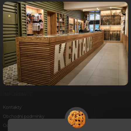
INFORMACE
Kontakty
Obchodní podmínky
Ochrana osobních údajů