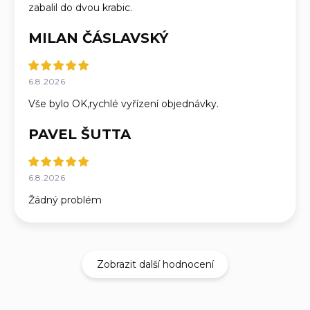
zabalil do dvou krabic.
MILAN ČÁSLAVSKÝ
6.8.2026
Vše bylo OK,rychlé vyřízení objednávky.
PAVEL ŠUTTA
6.8.2026
Žádný problém
Zobrazit další hodnocení