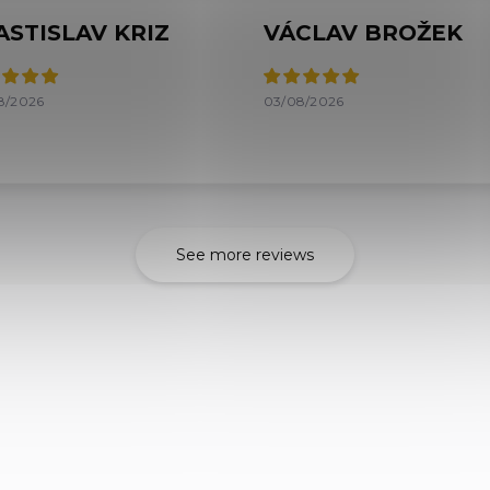
ASTISLAV KRIZ
VÁCLAV BROŽEK
8/2026
03/08/2026
See more reviews