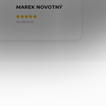
MAREK NOVOTNÝ
02/08/2026