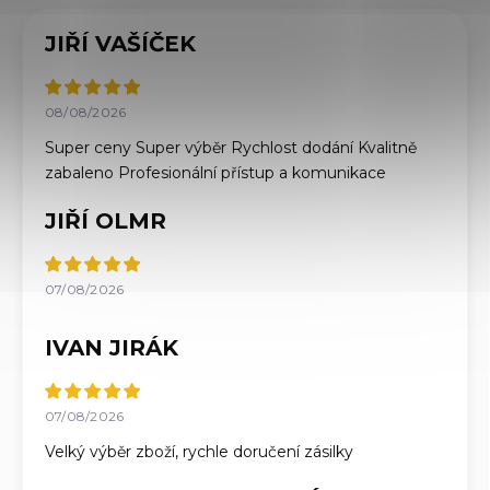
JIŘÍ VAŠÍČEK
08/08/2026
Super ceny Super výběr Rychlost dodání Kvalitně
zabaleno Profesionální přístup a komunikace
JIŘÍ OLMR
07/08/2026
IVAN JIRÁK
07/08/2026
Velký výběr zboží, rychle doručení zásilky