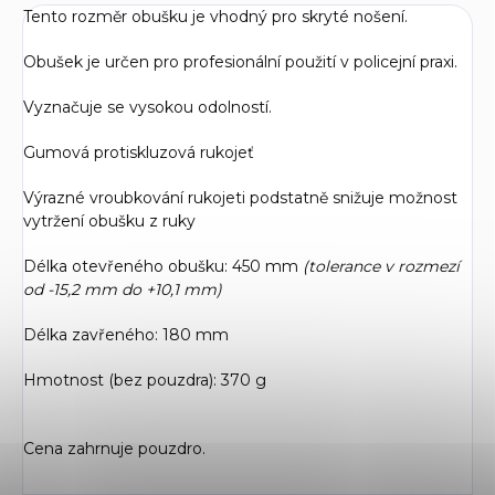
Tento rozměr obušku je vhodný pro skryté nošení.
Obušek je určen pro profesionální použití v policejní praxi.
Vyznačuje se vysokou odolností.
Gumová protiskluzová rukojeť
Výrazné vroubkování rukojeti podstatně snižuje možnost
vytržení obušku z ruky
Délka otevřeného obušku: 450 mm
(tolerance v rozmezí
od
-15,2 mm do +10,1 mm)
Délka zavřeného: 180 mm
Hmotnost (bez pouzdra): 370 g
Cena zahrnuje pouzdro.