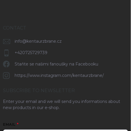
CONTACT
info
@
kentaurzbrane.cz
+420725729739
Staňte se našimi fanoušky na Facebooku
https://www.instagram.com/kentaurzbrane/
SUBSCRIBE TO NEWSLETTER
Enter your email and we will send you informations about
new products in our e-shop.
EMAIL