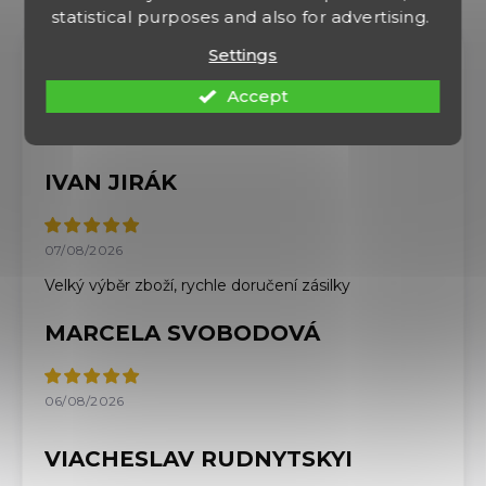
statistical purposes and also for advertising.
JIŘÍ OLMR
Settings
Accept
07/08/2026
IVAN JIRÁK
07/08/2026
Velký výběr zboží, rychle doručení zásilky
MARCELA SVOBODOVÁ
06/08/2026
VIACHESLAV RUDNYTSKYI