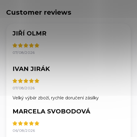
JIŘÍ OLMR
07/08/2026
IVAN JIRÁK
07/08/2026
Velký výběr zboží, rychle doručení zásilky
MARCELA SVOBODOVÁ
06/08/2026