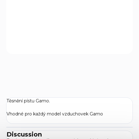
Těsnění pístu Gamo.
Vhodné pro každý model vzduchovek Gamo
DETAILED INFORMATION
ASK
WATCH
Těsnění pístu Gamo.
Vhodné pro každý model vzduchovek Gamo
Discussion