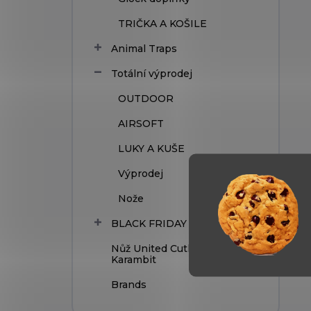
TRIČKA A KOŠILE
Animal Traps
Totální výprodej
OUTDOOR
AIRSOFT
LUKY A KUŠE
Výprodej
Nože
BLACK FRIDAY
Nůž United Cutlery Honshu
Karambit
Brands