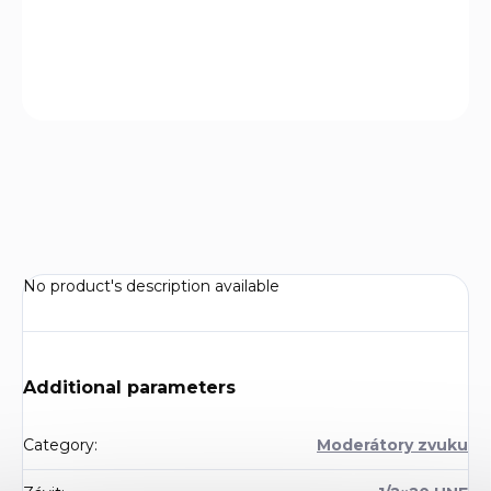
−
+
Add to cart
ASK
WATCH
No product's description available
Additional parameters
Category
:
Moderátory zvuku