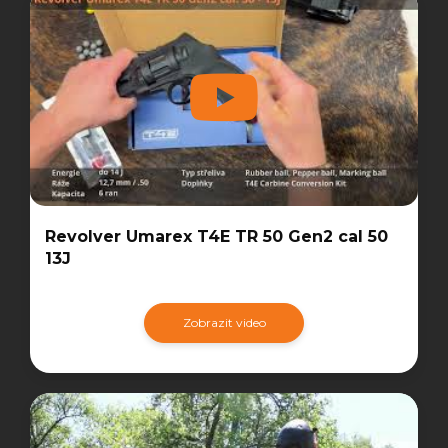
Revolver Umarex T4E TR 50 Gen2 cal 50
13J
Zobrazit video