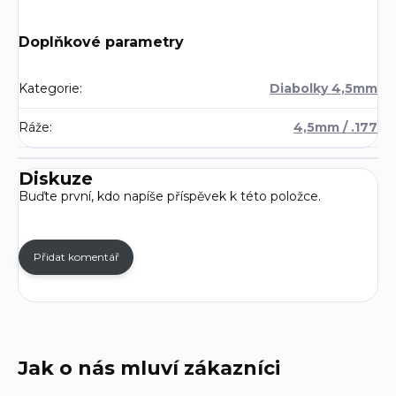
Doplňkové parametry
Kategorie
:
Diabolky 4,5mm
Ráže
:
4,5mm / .177
Diskuze
Buďte první, kdo napíše příspěvek k této položce.
Přidat komentář