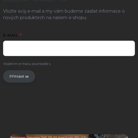
Vložte svůj e-mail a my vám budeme zasílat informace o
nových produktech na našem e-shopu.
E-MAIL
Vložením e-mailu souhlasíte s
podmínkami ochrany osobních údajů
.
Přihlásit se