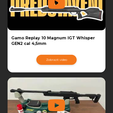
Gamo Replay 10 Magnum IGT Whisper
GEN2 cal 4,5mm
Zobrazit video