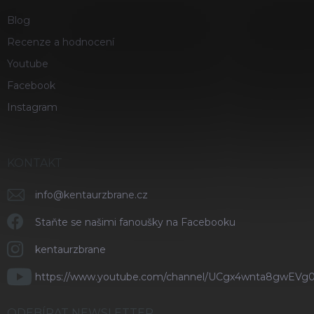
Blog
Recenze a hodnocení
Youtube
Facebook
Instagram
KONTAKT
info
@
kentaurzbrane.cz
Staňte se našimi fanoušky na Facebooku
kentaurzbrane
https://www.youtube.com/channel/UCgx4wnta8gwEVg
ODEBÍRAT NEWSLETTER