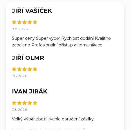
JIŘÍ VAŠÍČEK
8.8.2026
Super ceny Super výběr Rychlost dodání Kvalitně
zabaleno Profesionální přístup a komunikace
JIŘÍ OLMR
7.8.2026
IVAN JIRÁK
7.8.2026
Velký výběr zboží, rychle doručení zásilky