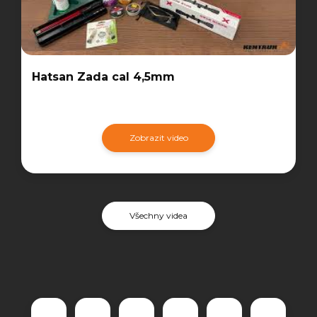
Hatsan Zada cal 4,5mm
Zobrazit video
Všechny videa