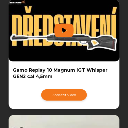
Gamo Replay 10 Magnum IGT Whisper
GEN2 cal 4,5mm
Zobrazit video