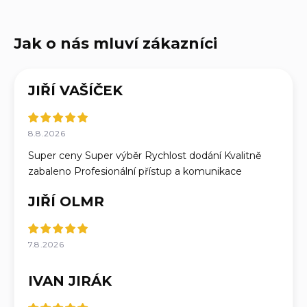
JIŘÍ VAŠÍČEK
8.8.2026
Super ceny Super výběr Rychlost dodání Kvalitně
zabaleno Profesionální přístup a komunikace
JIŘÍ OLMR
7.8.2026
IVAN JIRÁK