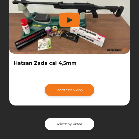
Hatsan Zada cal 4,5mm
Zobrazit video
Všechny videa