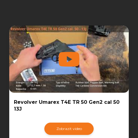
Revolver Umarex T4E TR 50 Gen2 cal 50
13J
Zobrazit video