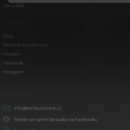
Náš příběh
UŽITEČNÉ
Blog
Recenze a hodnocení
Youtube
Facebook
Instagram
KONTAKT
info
@
kentaurzbrane.cz
Staňte se našimi fanoušky na Facebooku