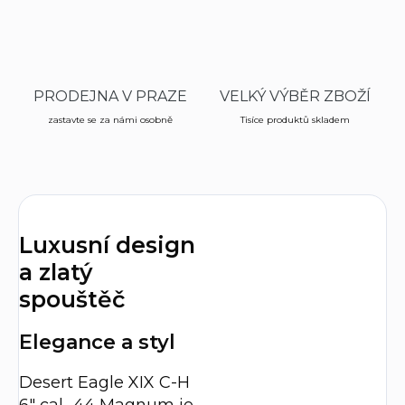
PRODEJNA V PRAZE
VELKÝ VÝBĚR ZBOŽÍ
zastavte se za námi osobně
Tisíce produktů skladem
Luxusní design
a zlatý
spouštěč
Elegance a styl
Desert Eagle XIX C-H