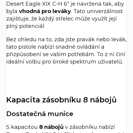
Desert Eagle XIX C-H 6" je navržena tak, aby
byla
vhodná pro leváky
. Tato univerzálnost
zajišťuje, že každý střelec může využít její
plný potenciál.
Bez ohledu na to, zda jste pravák nebo levák,
tato pistole nabízí snadné ovládání a
přizpůsobení se vašim potřebám. To z ní činí
ideální volbu pro široké spektrum uživatelů.
Kapacita zásobníku 8 nábojů
Dostatečná munice
S kapacitou
8 nábojů
v zásobníku nabízí