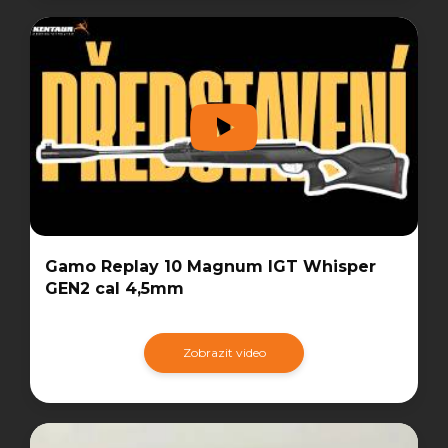
Gamo Replay 10 Magnum IGT Whisper
GEN2 cal 4,5mm
Zobrazit video