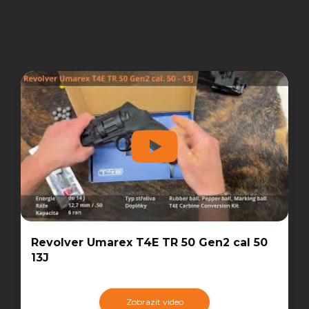
Revolver Umarex T4E TR 50 Gen2 cal 50
13J
Zobrazit video