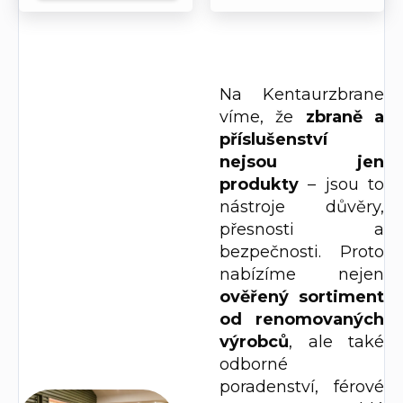
Na Kentaurzbrane
víme, že
zbraně a
příslušenství
nejsou jen
produkty
– jsou to
nástroje důvěry,
přesnosti a
bezpečnosti. Proto
nabízíme nejen
o
věřený sortiment
od renomovaných
výrobců
, ale také
odborné
poradenství, férové