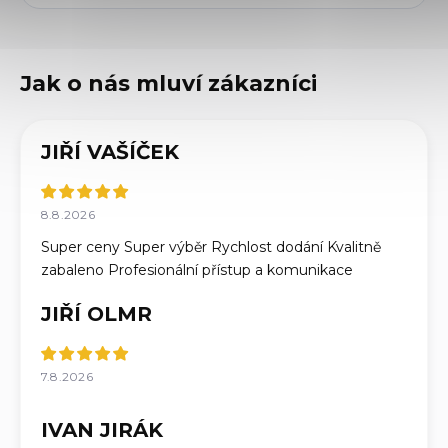
JIŘÍ VAŠÍČEK
8.8.2026
Super ceny Super výběr Rychlost dodání Kvalitně
zabaleno Profesionální přístup a komunikace
JIŘÍ OLMR
7.8.2026
IVAN JIRÁK