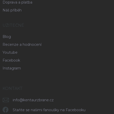
Doprava a platba
Náš příběh
UŽITEČNÉ
Blog
Recenze a hodnocení
Youtube
Facebook
Instagram
KONTAKT
info
@
kentaurzbrane.cz
Staňte se našimi fanoušky na Facebooku