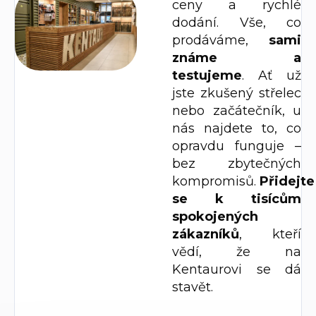
ceny a rychlé
dodání. Vše, co
prodáváme,
sami
známe a
testujeme
. Ať už
jste zkušený střelec
nebo začátečník, u
nás najdete to, co
opravdu funguje –
bez zbytečných
kompromisů.
Přidejte
se k tisícům
spokojených
zákazníků
, kteří
vědí, že na
Kentaurovi se dá
stavět.