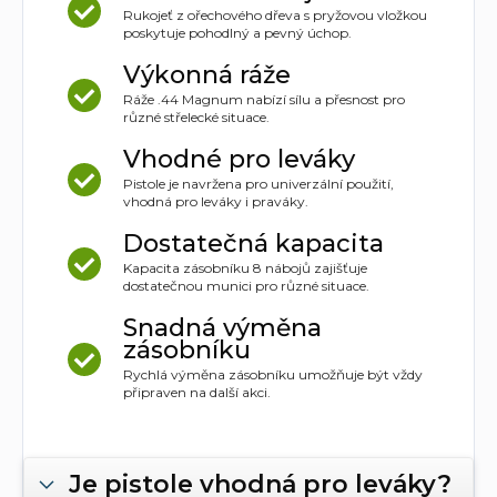
Rukojeť z ořechového dřeva s pryžovou vložkou
poskytuje pohodlný a pevný úchop.
Výkonná ráže
Ráže .44 Magnum nabízí sílu a přesnost pro
různé střelecké situace.
Vhodné pro leváky
Pistole je navržena pro univerzální použití,
vhodná pro leváky i praváky.
Dostatečná kapacita
Kapacita zásobníku 8 nábojů zajišťuje
dostatečnou munici pro různé situace.
Snadná výměna
zásobníku
Rychlá výměna zásobníku umožňuje být vždy
připraven na další akci.
Je pistole vhodná pro leváky?