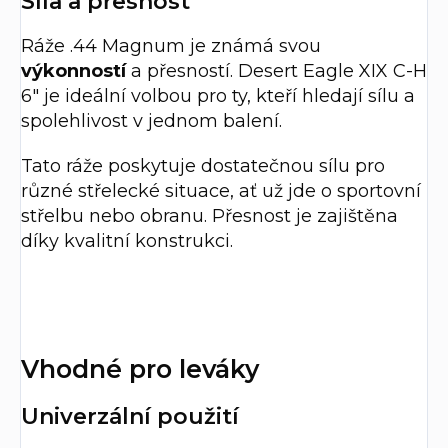
Síla a přesnost
Ráže .44 Magnum je známá svou
výkonností
a přesností. Desert Eagle XIX C-H
6" je ideální volbou pro ty, kteří hledají sílu a
spolehlivost v jednom balení.
Tato ráže poskytuje dostatečnou sílu pro
různé střelecké situace, ať už jde o sportovní
střelbu nebo obranu. Přesnost je zajištěna
díky kvalitní konstrukci.
Vhodné pro leváky
Univerzální použití