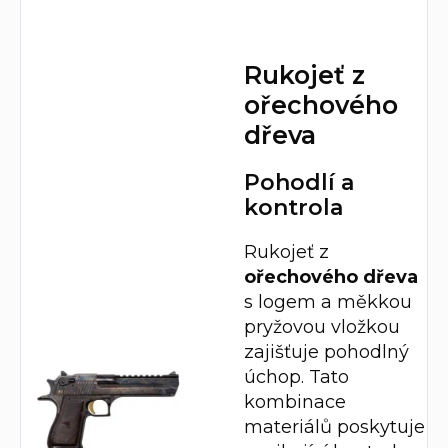
Rukojeť z
ořechového
dřeva
Pohodlí a
kontrola
Rukojeť z
ořechového dřeva
s logem a měkkou
pryžovou vložkou
zajišťuje pohodlný
úchop. Tato
kombinace
materiálů poskytuje