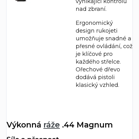
vynikající kontrolu
nad zbraní.
Ergonomický
design rukojeti
umožňuje snadné a
přesné ovládání, což
je klíčové pro
každého střelce.
Ořechové dřevo
dodává pistoli
klasický vzhled.
Výkonná
ráže
.44 Magnum