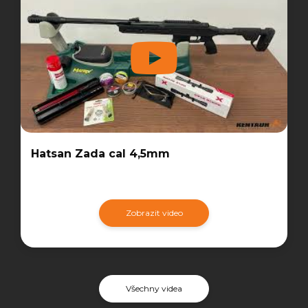
Hatsan Zada cal 4,5mm
Zobrazit video
Všechny videa