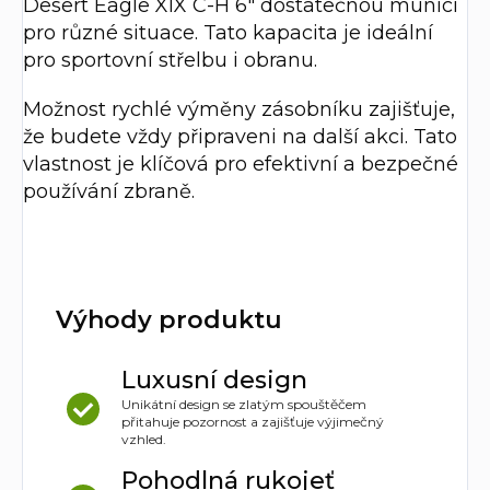
Desert Eagle XIX C-H 6" dostatečnou munici
pro různé situace. Tato kapacita je ideální
pro sportovní střelbu i obranu.
Možnost rychlé výměny zásobníku zajišťuje,
že budete vždy připraveni na další akci. Tato
vlastnost je klíčová pro efektivní a bezpečné
používání zbraně.
Výhody produktu
Luxusní design
Unikátní design se zlatým spouštěčem
přitahuje pozornost a zajišťuje výjimečný
vzhled.
Pohodlná rukojeť