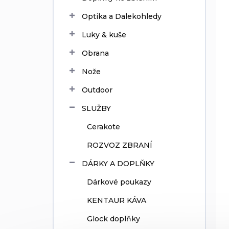
Optika a Dalekohledy
Luky & kuše
Obrana
Nože
Outdoor
SLUŽBY
Cerakote
ROZVOZ ZBRANÍ
DÁRKY A DOPLŇKY
Dárkové poukazy
KENTAUR KÁVA
Glock doplňky