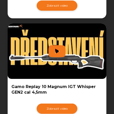
Zobrazit video
Gamo Replay 10 Magnum IGT Whisper
GEN2 cal 4,5mm
Zobrazit video