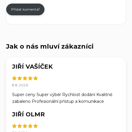
Přidat komentář
JIŘÍ VAŠÍČEK
8.8.2026
Super ceny Super výběr Rychlost dodání Kvalitně
zabaleno Profesionální přístup a komunikace
JIŘÍ OLMR