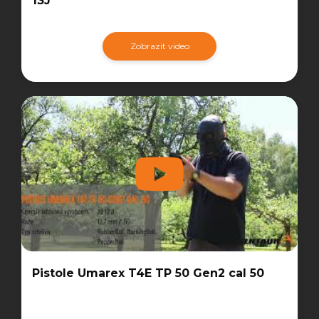
13J
Zobrazit video
Pistole Umarex T4E TP 50 Gen2 cal 50