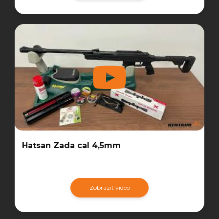
Hatsan Zada cal 4,5mm
Zobrazit video