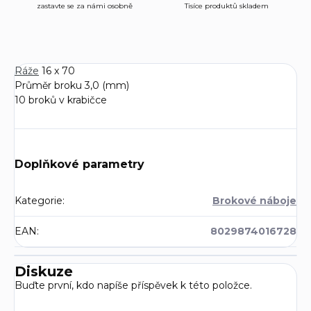
zastavte se za námi osobně
Tisíce produktů skladem
Ráže
16 x 70
Průměr broku 3,0 (mm)
10 broků v krabičce
Doplňkové parametry
Kategorie
:
Brokové náboje
EAN
:
8029874016728
Diskuze
Buďte první, kdo napíše příspěvek k této položce.