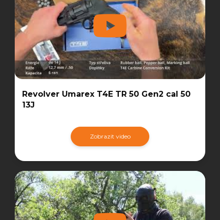
Revolver Umarex T4E TR 50 Gen2 cal 50
13J
Zobrazit video