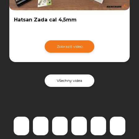
Hatsan Zada cal 4,5mm
Zobrazit video
Všechny videa