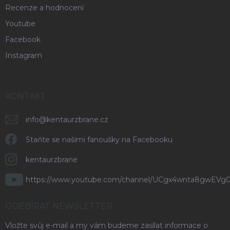
Recenze a hodnocení
Youtube
Facebook
Instagram
KONTAKT
info
@
kentaurzbrane.cz
Staňte se našimi fanoušky na Facebooku
kentaurzbrane
https://www.youtube.com/channel/UCgx4wnta8gwEVg
ODEBÍRAT NEWSLETTER
Vložte svůj e-mail a my vám budeme zasílat informace o