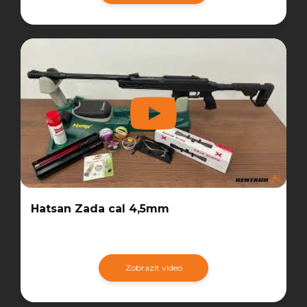
Hatsan Zada cal 4,5mm
Zobrazit video