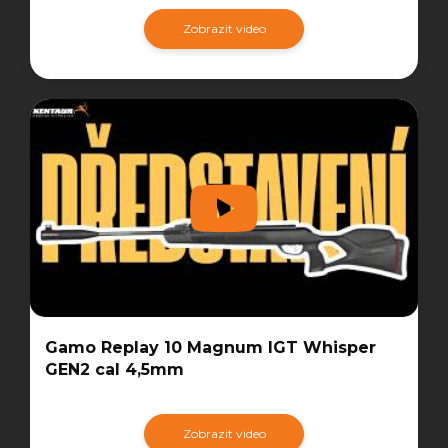
Zobrazit video
Gamo Replay 10 Magnum IGT Whisper
GEN2 cal 4,5mm
Zobrazit video