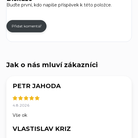
Buďte první, kdo napíše příspěvek k této položce.
Přidat komentář
PETR JAHODA
4.8.2026
Vše ok
VLASTISLAV KRIZ