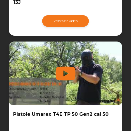
13J
Zobrazit video
Pistole Umarex T4E TP 50 Gen2 cal 50