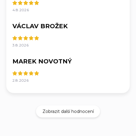
4.8.2026
VÁCLAV BROŽEK
3.8.2026
MAREK NOVOTNÝ
2.8.2026
Zobrazit další hodnocení