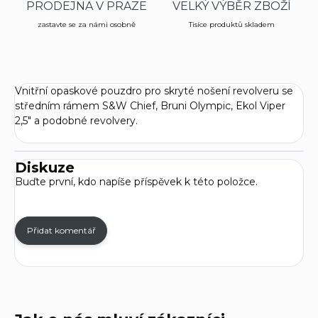
PRODEJNA V PRAZE
VELKÝ VÝBĚR ZBOŽÍ
zastavte se za námi osobně
Tisíce produktů skladem
Vnitřní opaskové pouzdro pro skryté nošení revolveru se
středním rámem S&W Chief, Bruni Olympic, Ekol Viper
2,5" a podobné revolvery.
Diskuze
Buďte první, kdo napíše příspěvek k této položce.
Přidat komentář