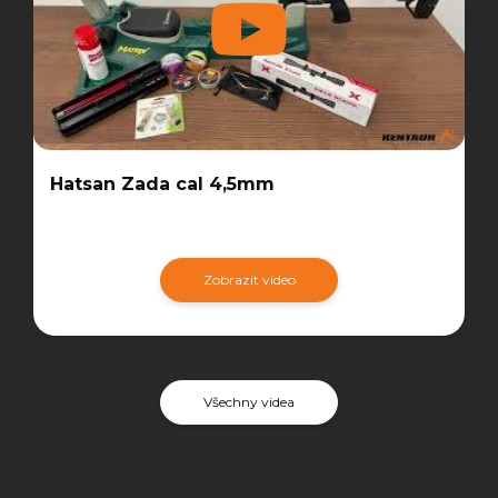
Hatsan Zada cal 4,5mm
Zobrazit video
Všechny videa