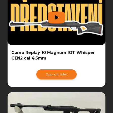
Gamo Replay 10 Magnum IGT Whisper
GEN2 cal 4,5mm
Zobrazit video