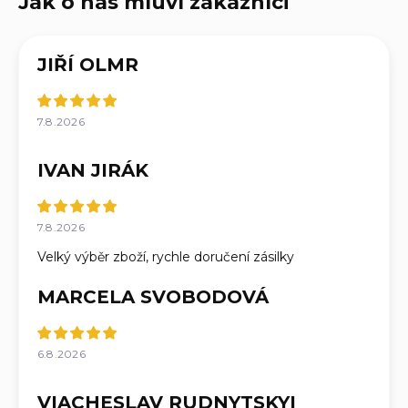
JIŘÍ OLMR
7.8.2026
IVAN JIRÁK
7.8.2026
Velký výběr zboží, rychle doručení zásilky
MARCELA SVOBODOVÁ
6.8.2026
VIACHESLAV RUDNYTSKYI