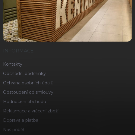
INFORMACE
Kontakty
Obchodní podmínky
Ochrana osobních údajů
Odstoupení od smlouvy
Hodnocení obchodu
Reklamace a vrácení zboží
Doprava a platba
Náš příběh