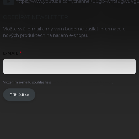
https://www.youtube.com/channel/UCgx4wnta8gwEVg
ODEBÍRAT NEWSLETTER
Vložte svůj e-mail a my vám budeme zasílat informace o
nových produktech na našem e-shopu.
E-MAIL
Vložením e-mailu souhlasíte s
podmínkami ochrany osobních údajů
.
Přihlásit se