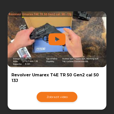
Revolver Umarex T4E TR 50 Gen2 cal 50
13J
Zobrazit video