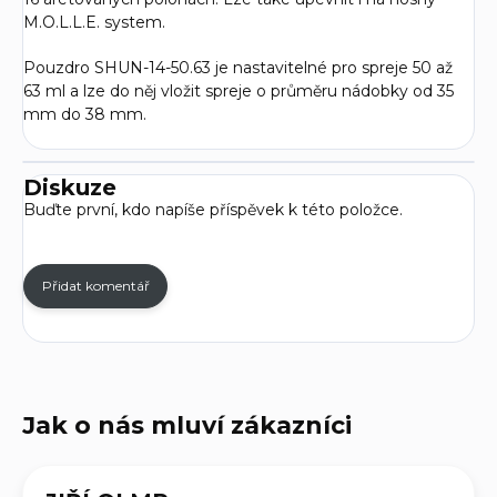
M.O.L.L.E. system.
Pouzdro SHUN-14-50.63 je nastavitelné pro spreje 50 až
63 ml a lze do něj vložit spreje o průměru nádobky od 35
mm do 38 mm.
Diskuze
Buďte první, kdo napíše příspěvek k této položce.
Přidat komentář