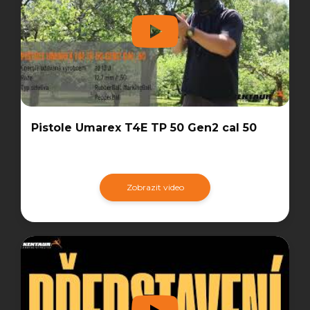
Pistole Umarex T4E TP 50 Gen2 cal 50
Zobrazit video