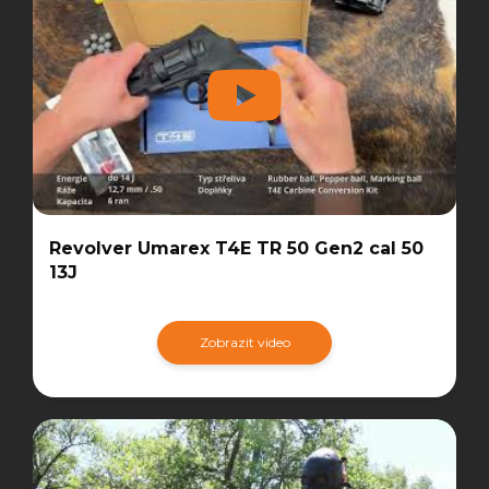
Revolver Umarex T4E TR 50 Gen2 cal 50
13J
Zobrazit video