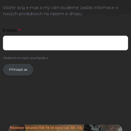
Vložte svůj e-mail a my vám budeme zasílat informace o
nových produktech na našem e-shopu.
E-MAIL
Vložením e-mailu souhlasíte s
podmínkami ochrany osobních údajů
.
Přihlásit se