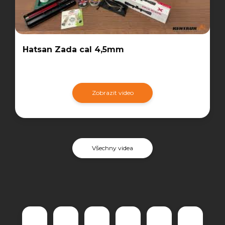
Hatsan Zada cal 4,5mm
Zobrazit video
Všechny videa