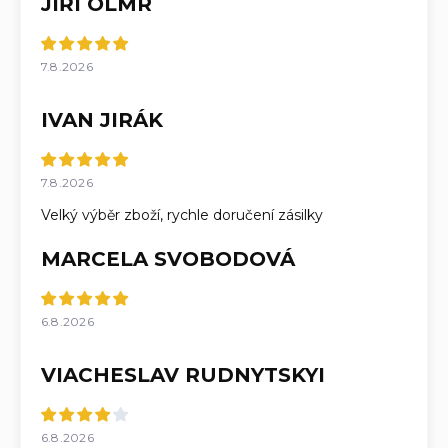
JIŘÍ OLMR
7.8.2026
IVAN JIRÁK
7.8.2026
Velký výběr zboží, rychle doručení zásilky
MARCELA SVOBODOVÁ
6.8.2026
VIACHESLAV RUDNYTSKYI
6.8.2026