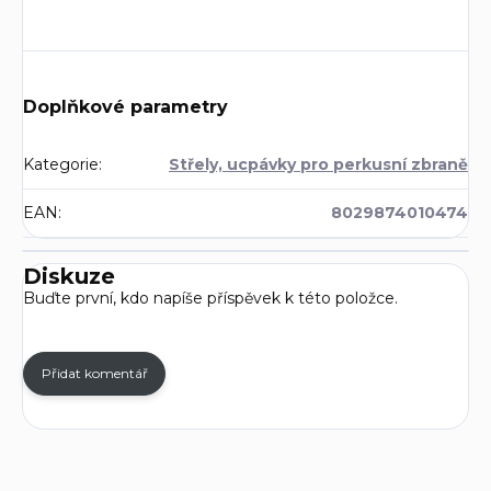
Doplňkové parametry
Kategorie
:
Střely, ucpávky pro perkusní zbraně
EAN
:
8029874010474
Diskuze
Buďte první, kdo napíše příspěvek k této položce.
Přidat komentář