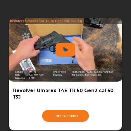
Revolver Umarex T4E TR 50 Gen2 cal 50
13J
Zobrazit video