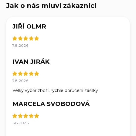
JIŘÍ OLMR
7.8.2026
IVAN JIRÁK
7.8.2026
Velký výběr zboží, rychle doručení zásilky
MARCELA SVOBODOVÁ
6.8.2026