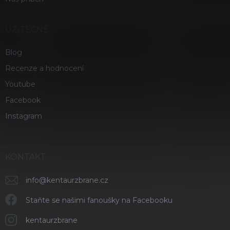
UŽITEČNÉ
Blog
Recenze a hodnocení
Youtube
Facebook
Instagram
KONTAKT
info
@
kentaurzbrane.cz
Staňte se našimi fanoušky na Facebooku
kentaurzbrane