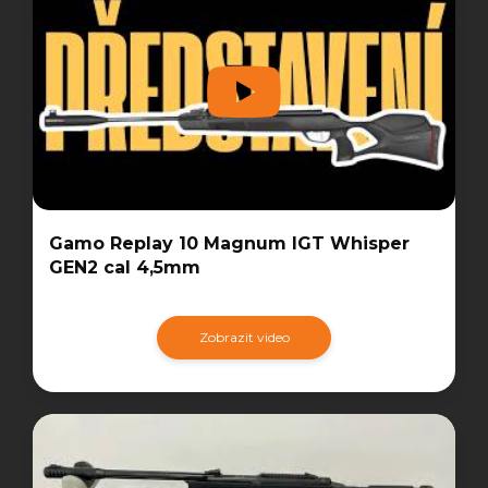
Gamo Replay 10 Magnum IGT Whisper
GEN2 cal 4,5mm
Zobrazit video