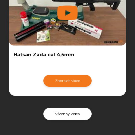
Hatsan Zada cal 4,5mm
Zobrazit video
Všechny videa