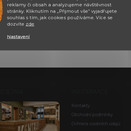
reklamy či obsah a analyzujeme návštěvnost
stránky. Kliknutím na „Přijmout vše“ vyjadřujete
souhlas s tím, jak cookies používáme. Více se
dozvíte
zde
Nastavení
ODEJNA
INFORMACE
Kontakty
Obchodní podmínky
Ochrana osobních údajů