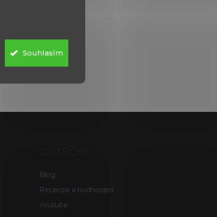
Souhlasím
UŽITEČNÉ
Blog
Recenze a hodnocení
Youtube