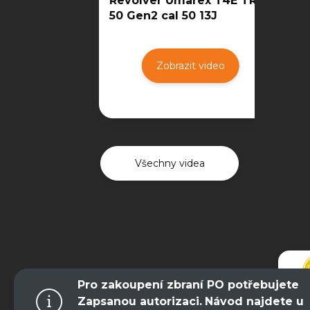
Revolver Umarex T4E TR
50 Gen2 cal 50 13J
Zobrazit video
Všechny videa
Pro zakoupení zbraní PO potřebujete
Zapsanou autorizaci.
Návod najdete u