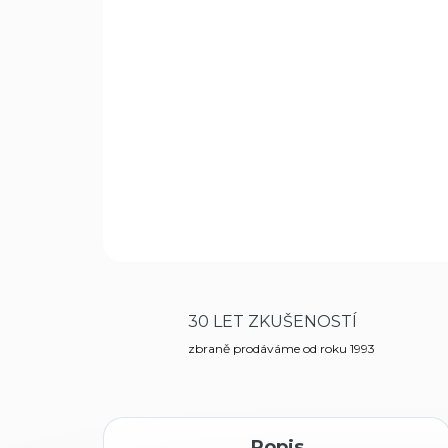
30 LET ZKUŠENOSTÍ
zbraně prodáváme od roku 1993
Popis