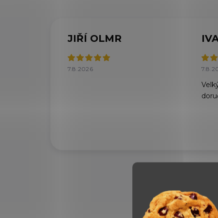
JIŘÍ OLMR
IV
7.8.2026
7.8.2
Velký
doru