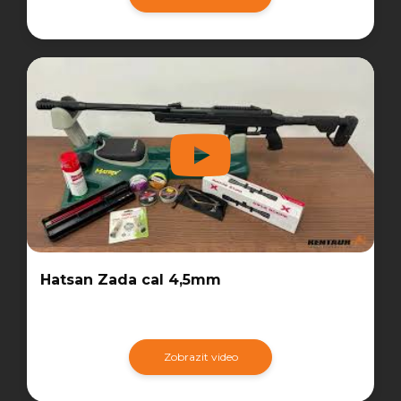
Hatsan Zada cal 4,5mm
Zobrazit video