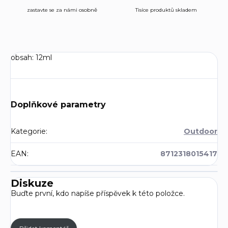
zastavte se za námi osobně
Tisíce produktů skladem
obsah: 12ml
Doplňkové parametry
Kategorie
:
Outdoor
EAN
:
8712318015417
Diskuze
Buďte první, kdo napíše příspěvek k této položce.