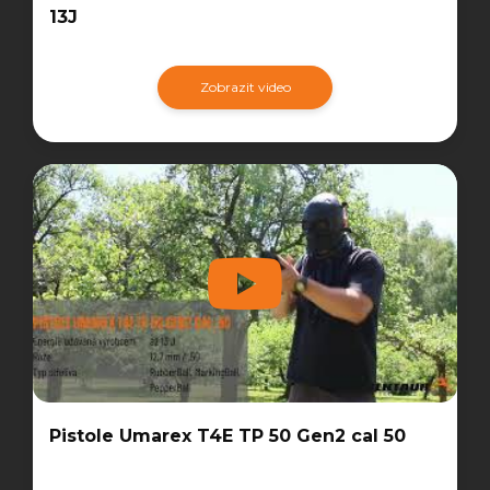
13J
Zobrazit video
Pistole Umarex T4E TP 50 Gen2 cal 50