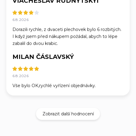
VIACHESLAV RUDNYTSKYI
6.8.2026
Dorazili rychle, z dvaceti plechovek bylo 6 rozbitých.
I když jsem před nákupem požádal, abych to lépe
zabalil do dvou krabic.
MILAN ČÁSLAVSKÝ
6.8.2026
Vše bylo OK,rychlé vyřízení objednávky.
Zobrazit další hodnocení