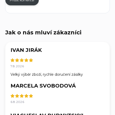
Přidat komentář
IVAN JIRÁK
7.8.2026
Velký výběr zboží, rychle doručení zásilky
MARCELA SVOBODOVÁ
6.8.2026