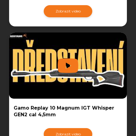
Zobrazit video
Gamo Replay 10 Magnum IGT Whisper
GEN2 cal 4,5mm
Zobrazit video