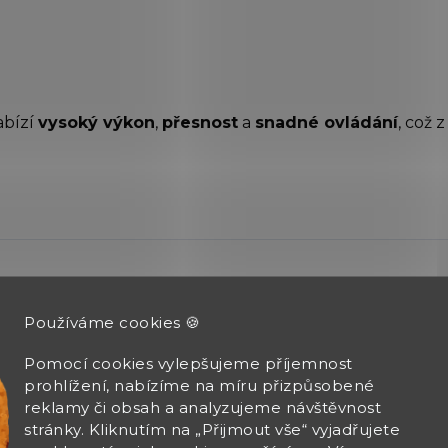
bízí
vysoký výkon
,
přesnost
a
snadné ovládání
, což 
Používáme cookies 🍪
Pomocí cookies vylepšujeme příjemnost
prohlížení, nabízíme na míru přizpůsobené
reklamy či obsah a analyzujeme návštěvnost
AN JIRÁK
stránky. Kliknutím na „Přijmout vše“ vyjadřujete