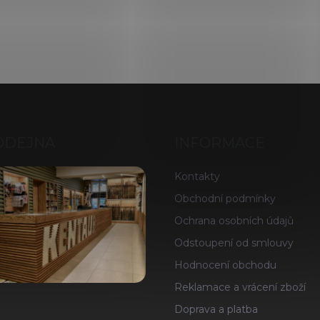
ODEJNA
INFORMACE
Kontakty
Obchodní podmínky
Ochrana osobních údajů
Odstoupení od smlouvy
Hodnocení obchodu
Reklamace a vrácení zboží
Doprava a platba