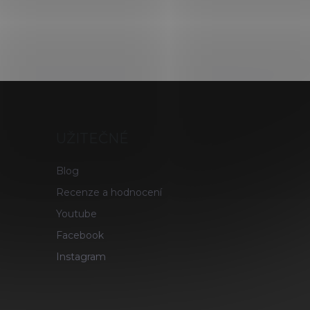
UŽITEČNÉ
Blog
Recenze a hodnocení
Youtube
Facebook
Instagram