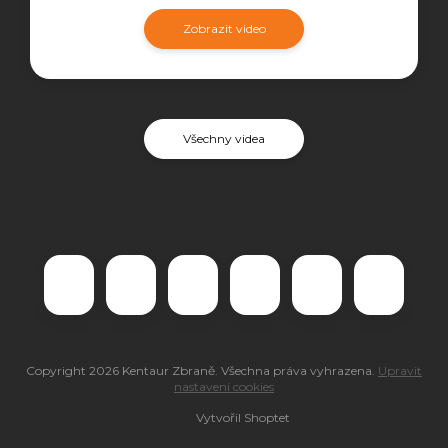
Zobrazit video
Všechny videa
Copyright 2026
Kentaur Zbraně
. Všechna práva vyhrazena.
Upravit
nastavení cookies
Vytvořil Shoptet