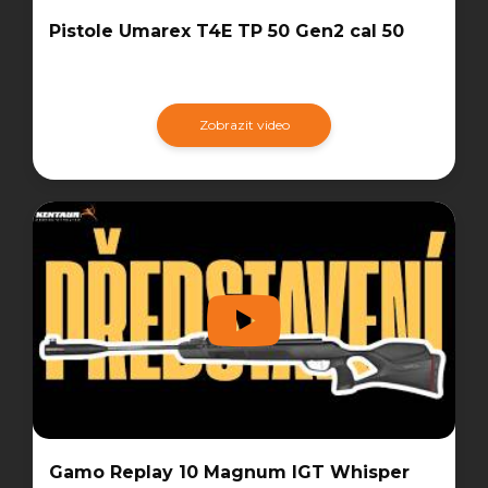
Pistole Umarex T4E TP 50 Gen2 cal 50
Zobrazit video
Gamo Replay 10 Magnum IGT Whisper