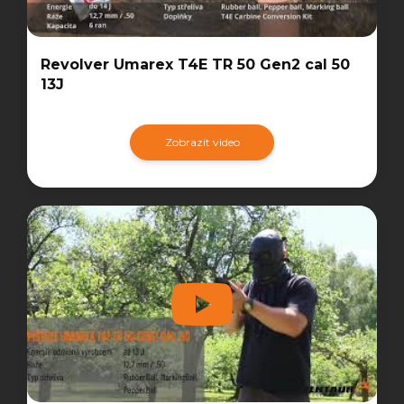
Revolver Umarex T4E TR 50 Gen2 cal 50
13J
Zobrazit video