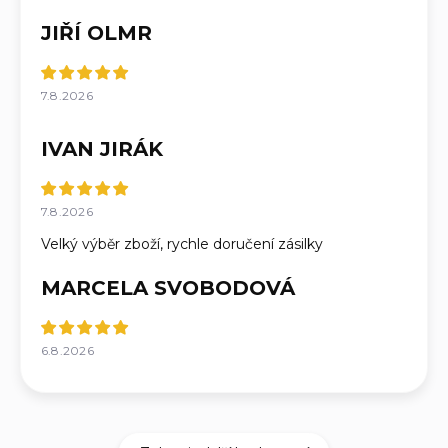
JIŘÍ OLMR
7.8.2026
IVAN JIRÁK
7.8.2026
Velký výběr zboží, rychle doručení zásilky
MARCELA SVOBODOVÁ
6.8.2026