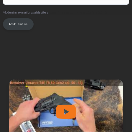
Vložením e-mailu souhlasíte s
podmínkami ochrany osobních údajů
.
Přihlásit se