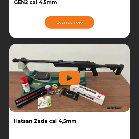
GEN2 cal 4,5mm
Zobrazit video
Hatsan Zada cal 4,5mm