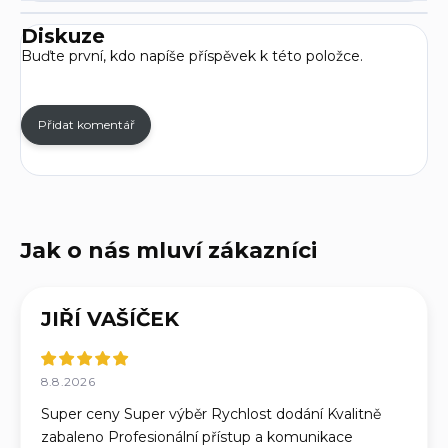
Diskuze
Buďte první, kdo napíše příspěvek k této položce.
Přidat komentář
JIŘÍ VAŠÍČEK
8.8.2026
Super ceny Super výběr Rychlost dodání Kvalitně
zabaleno Profesionální přístup a komunikace