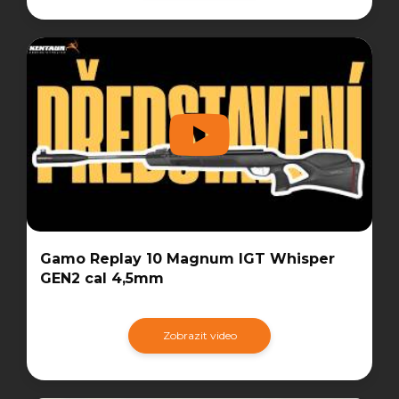
Gamo Replay 10 Magnum IGT Whisper
GEN2 cal 4,5mm
Zobrazit video