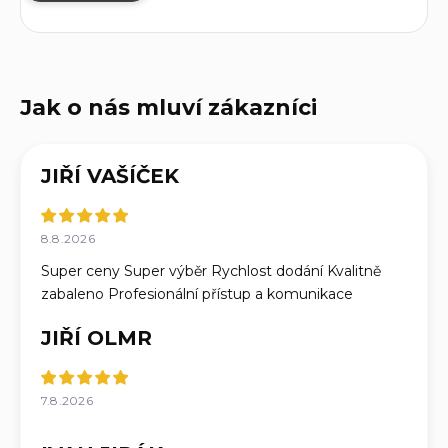
JIŘÍ VAŠÍČEK
8.8.2026
Super ceny Super výběr Rychlost dodání Kvalitně
zabaleno Profesionální přístup a komunikace
JIŘÍ OLMR
7.8.2026