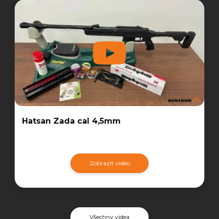
Hatsan Zada cal 4,5mm
Zobrazit video
Všechny videa