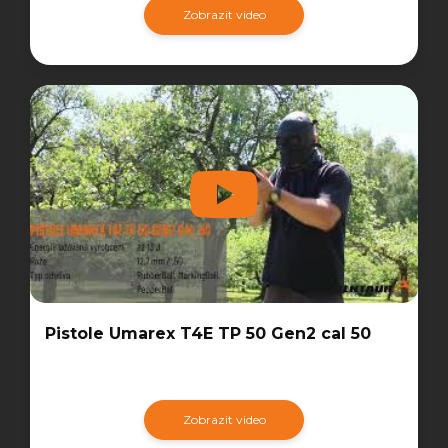
Zobrazit video
Pistole Umarex T4E TP 50 Gen2 cal 50
Zobrazit video