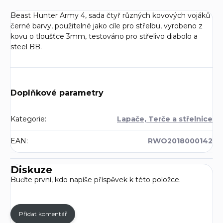
Beast Hunter Army 4, sada čtyř různých kovových vojáků
černé barvy, použitelné jako cíle pro střelbu, vyrobeno z
kovu o tloušťce 3mm, testováno pro střelivo diabolo a
steel BB.
Doplňkové parametry
Kategorie
:
Lapače, Terče a střelnice
EAN
:
RWO2018000142
Diskuze
Buďte první, kdo napíše příspěvek k této položce.
Přidat komentář