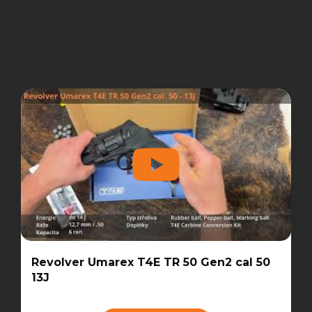
Revolver Umarex T4E TR 50 Gen2 cal 50
13J