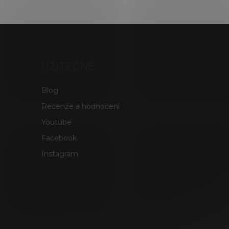
UŽITEČNÉ
Blog
Recenze a hodnocení
Youtube
Facebook
Instagram