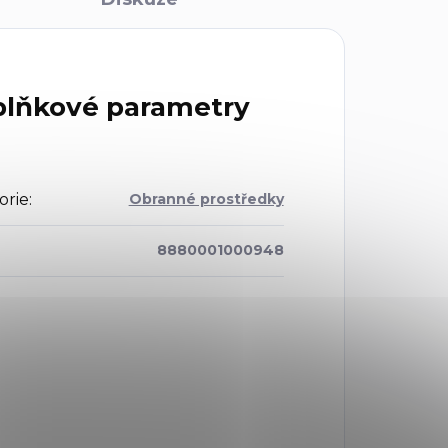
lňkové parametry
orie
:
Obranné prostředky
8880001000948