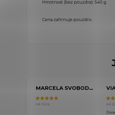
Hmotnost (bez pouzdra): 540 g
Cena zahrnuje pouzdro.
MARCELA SVOBODOVÁ
6.8.2026
6.8.2
Doraz