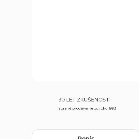
30 LET ZKUŠENOSTÍ
zbraně prodáváme od roku 1993
Popis