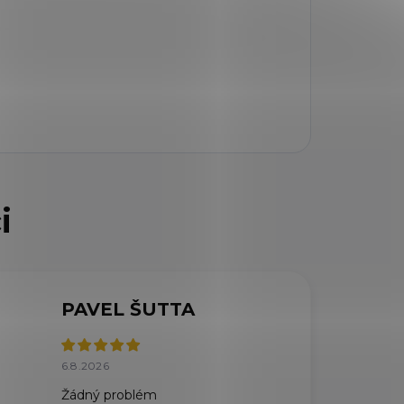
PAVEL ŠUTTA
6.8.2026
Žádný problém