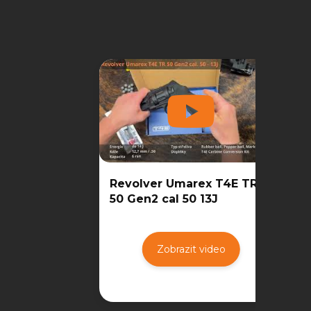
Revolver Umarex T4E TR
50 Gen2 cal 50 13J
Zobrazit video