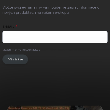
Vložte svůj e-mail a my vám budeme zasílat informace o
nových produktech na našem e-shopu.
E-MAIL
Vložením e-mailu souhlasíte s
podmínkami ochrany osobních údajů
.
Přihlásit se