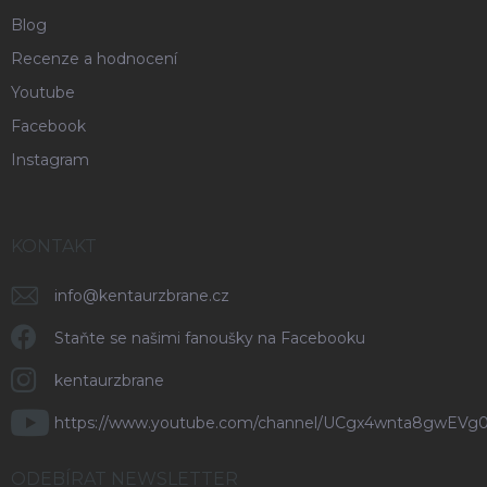
Blog
Recenze a hodnocení
Youtube
Facebook
Instagram
KONTAKT
info
@
kentaurzbrane.cz
Staňte se našimi fanoušky na Facebooku
kentaurzbrane
https://www.youtube.com/channel/UCgx4wnta8gwEVg
ODEBÍRAT NEWSLETTER