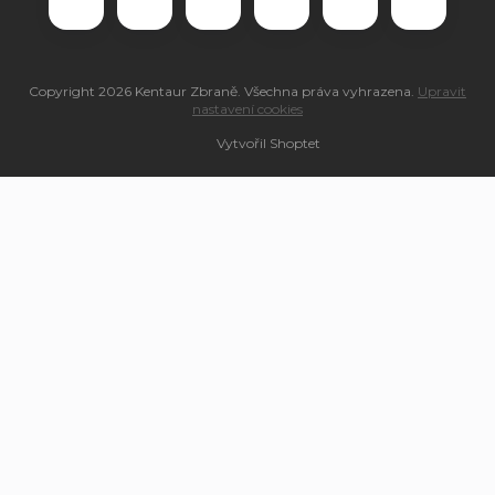
Copyright 2026
Kentaur Zbraně
. Všechna práva vyhrazena.
Upravit
nastavení cookies
Vytvořil Shoptet