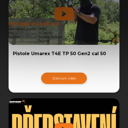
Pistole Umarex T4E TP 50 Gen2 cal 50
Zobrazit video