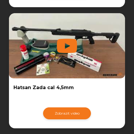
Hatsan Zada cal 4,5mm
Zobrazit video