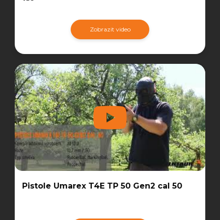
Zobrazit video
Pistole Umarex T4E TP 50 Gen2 cal 50