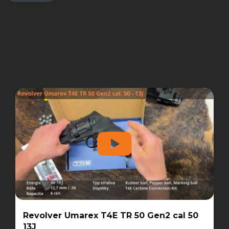
Revolver Umarex T4E TR 50 Gen2 cal 50
13J