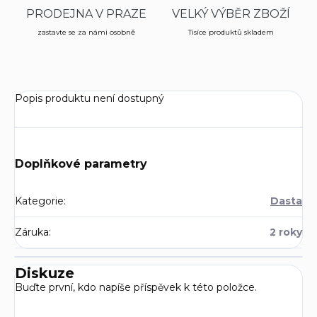
PRODEJNA V PRAZE
VELKÝ VÝBĚR ZBOŽÍ
zastavte se za námi osobně
Tisíce produktů skladem
Popis produktu není dostupný
Doplňkové parametry
Kategorie
:
Dasta
Záruka
:
2 roky
Diskuze
Buďte první, kdo napíše příspěvek k této položce.