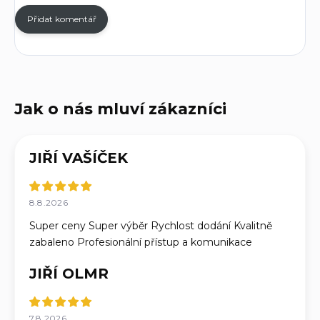
Přidat komentář
JIŘÍ VAŠÍČEK
8.8.2026
Super ceny Super výběr Rychlost dodání Kvalitně
zabaleno Profesionální přístup a komunikace
JIŘÍ OLMR
7.8.2026