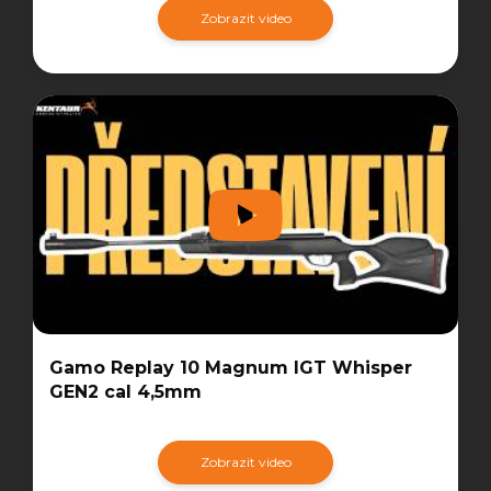
Zobrazit video
Gamo Replay 10 Magnum IGT Whisper
GEN2 cal 4,5mm
Zobrazit video