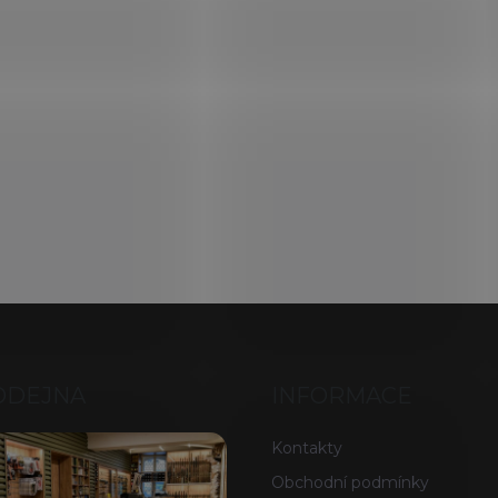
ODEJNA
INFORMACE
Kontakty
Obchodní podmínky