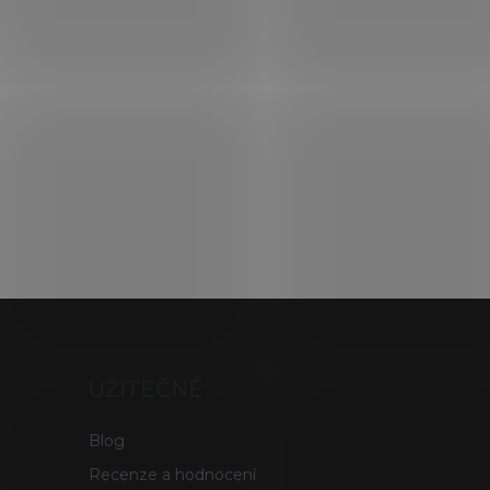
UŽITEČNÉ
Blog
Recenze a hodnocení