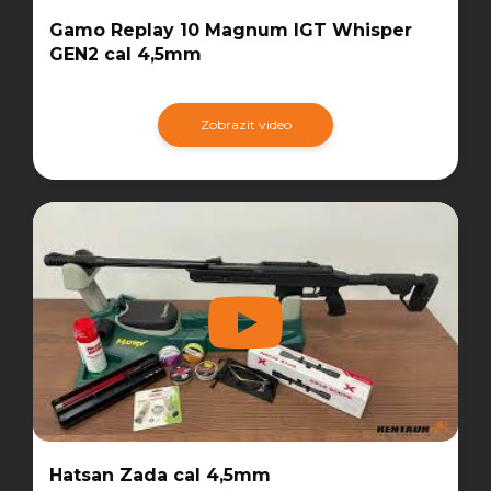
Gamo Replay 10 Magnum IGT Whisper
GEN2 cal 4,5mm
Zobrazit video
Hatsan Zada cal 4,5mm