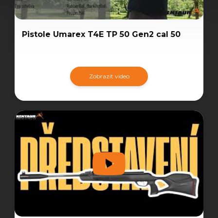
Pistole Umarex T4E TP 50 Gen2 cal 50
Zobrazit video