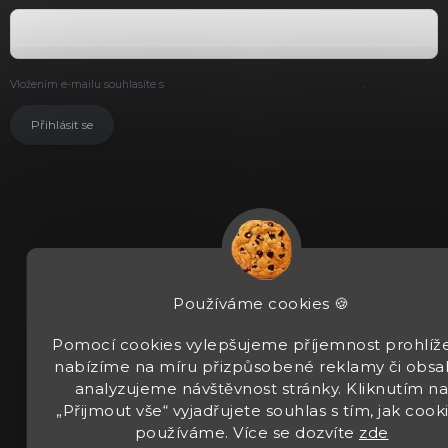
Vložením e-mailu souhlasíte s
podmínkami ochrany osobních údajů
.
Přihlásit se
Používáme cookies 🍪
Pomocí cookies vylepšujeme příjemnost prohlíže
nabízíme na míru přizpůsobené reklamy či obsa
analyzujeme návštěvnost stránky. Kliknutím n
„Přijmout vše“ vyjadřujete souhlas s tím, jak cook
používáme. Více se dozvíte
zde