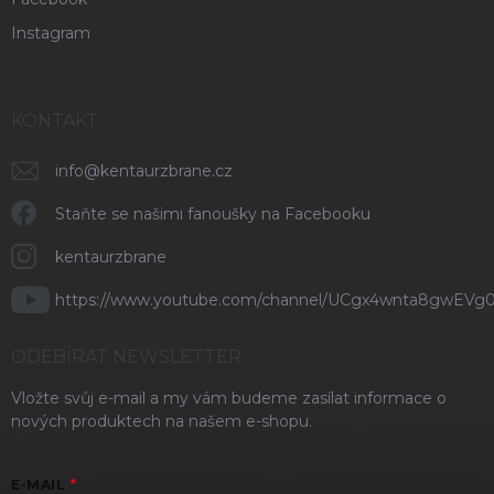
Instagram
KONTAKT
info
@
kentaurzbrane.cz
Staňte se našimi fanoušky na Facebooku
kentaurzbrane
https://www.youtube.com/channel/UCgx4wnta8gwEVg
ODEBÍRAT NEWSLETTER
Vložte svůj e-mail a my vám budeme zasílat informace o
nových produktech na našem e-shopu.
E-MAIL