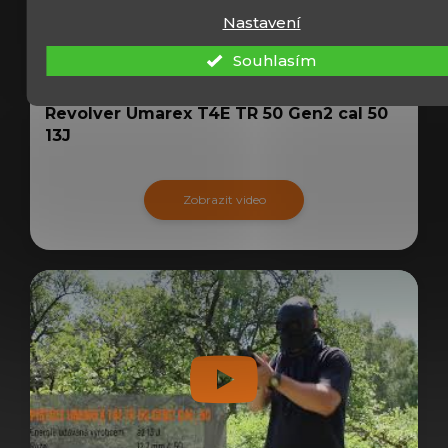
Nastavení
Souhlasím
Revolver Umarex T4E TR 50 Gen2 cal 50
13J
Zobrazit video