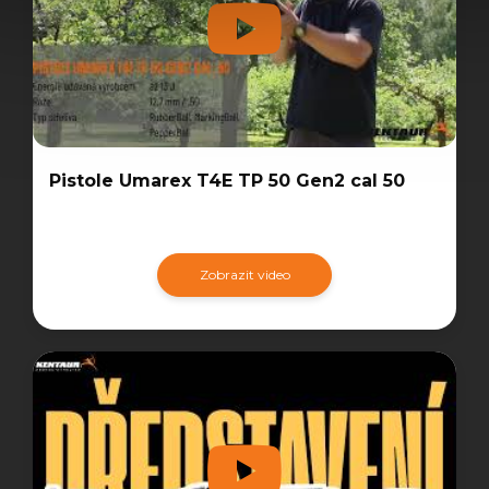
Pistole Umarex T4E TP 50 Gen2 cal 50
Zobrazit video