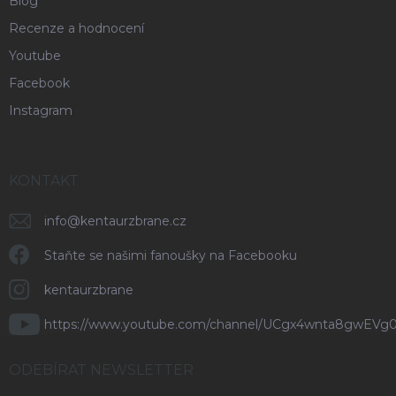
Blog
Recenze a hodnocení
Youtube
Facebook
Instagram
KONTAKT
info
@
kentaurzbrane.cz
Staňte se našimi fanoušky na Facebooku
kentaurzbrane
https://www.youtube.com/channel/UCgx4wnta8gwEVg
ODEBÍRAT NEWSLETTER