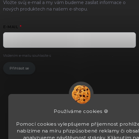
Vložte svůj e-mail a my vám budeme zasílat informace o
nových produktech na našem e-shopu.
E-MAIL
Vložením e-mailu souhlasíte s
podmínkami ochrany osobních údajů
.
Přihlásit se
Používáme cookies 🍪
Pomocí cookies vylepšujeme příjemnost prohlíže
nabízíme na míru přizpůsobené reklamy či obsa
analyzujeme návštěvnost stránky. Kliknutím n