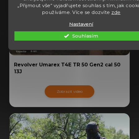
„Přijmout vše“ vyjadřujete souhlas s tím, jak cook
používáme. Více se dozvíte
zde
Nastavení
Souhlasím
Revolver Umarex T4E TR 50 Gen2 cal 50
13J
Zobrazit video