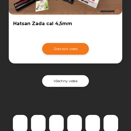
Hatsan Zada cal 4,5mm
Zobrazit video
Všechny videa