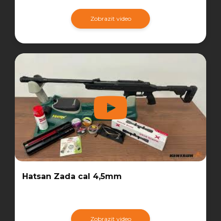
Zobrazit video
Hatsan Zada cal 4,5mm
Zobrazit video