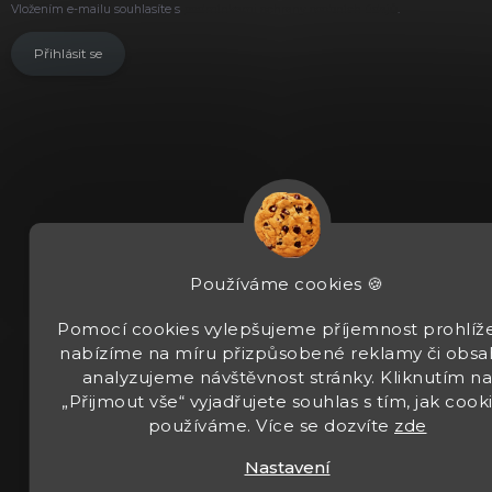
Vložením e-mailu souhlasíte s
podmínkami ochrany osobních údajů
.
Přihlásit se
Používáme cookies 🍪
Pomocí cookies vylepšujeme příjemnost prohlíže
nabízíme na míru přizpůsobené reklamy či obsa
analyzujeme návštěvnost stránky. Kliknutím n
„Přijmout vše“ vyjadřujete souhlas s tím, jak cook
používáme. Více se dozvíte
zde
Nastavení