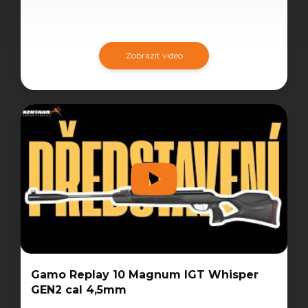
Zobrazit video
Gamo Replay 10 Magnum IGT Whisper
GEN2 cal 4,5mm