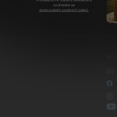
Přihlášením k odběru newsleteru
souhlasíte se
zpracováním osobních údajů.
KO