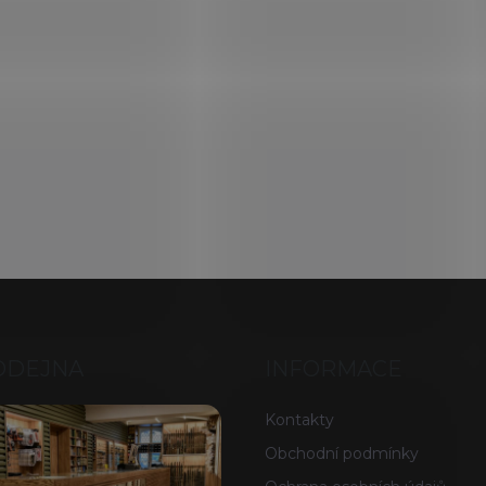
ODEJNA
INFORMACE
Kontakty
Obchodní podmínky