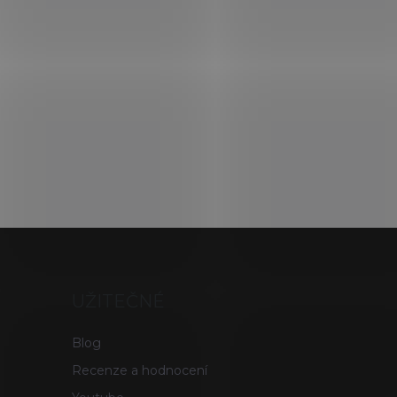
UŽITEČNÉ
Blog
Recenze a hodnocení