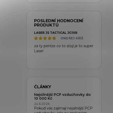
POSLEDNÍ HODNOCENÍ
PRODUKTŮ
LASER JS TACTICAL JG10R
ONDŘEJ KŘÍŽ
za ty peníze co to stojí je to super
Laser
ČLÁNKY
Nejsilnější PCP vzduchovky do
10 000 Kč
24.6.2026
Pokud vás zajímají nejsilnější PCP