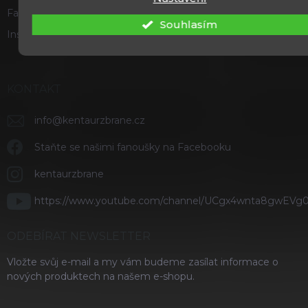
Facebook
Souhlasím
Instagram
KONTAKT
info
@
kentaurzbrane.cz
Staňte se našimi fanoušky na Facebooku
kentaurzbrane
https://www.youtube.com/channel/UCgx4wnta8gwEVg
ODEBÍRAT NEWSLETTER
Vložte svůj e-mail a my vám budeme zasílat informace o
nových produktech na našem e-shopu.