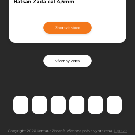
Hatsan Zada cal 4,5mm
Zobrazit video
Všechny videa
Copyright 2026
Kentaur Zbraně
. Všechna práva vyhrazena.
Upravit