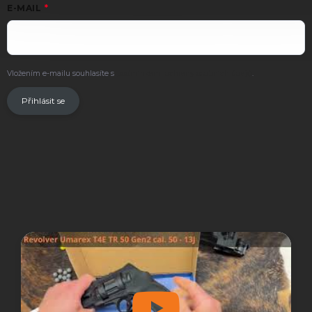
E-MAIL
Vložením e-mailu souhlasíte s
podmínkami ochrany osobních údajů
.
Přihlásit se