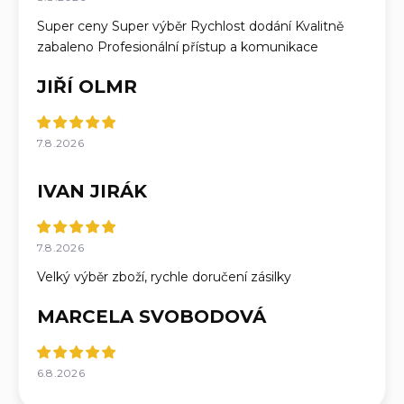
Super ceny Super výběr Rychlost dodání Kvalitně
zabaleno Profesionální přístup a komunikace
JIŘÍ OLMR
7.8.2026
IVAN JIRÁK
7.8.2026
Velký výběr zboží, rychle doručení zásilky
MARCELA SVOBODOVÁ
6.8.2026