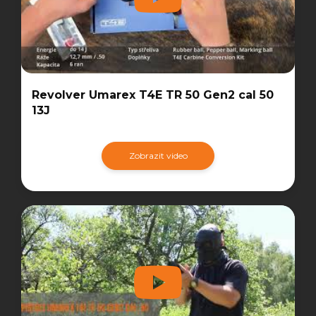
Revolver Umarex T4E TR 50 Gen2 cal 50
13J
Zobrazit video