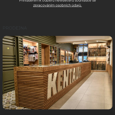
Přihlášením k odběru newsleteru souhlasíte se
zpracováním osobních údajů.
PRODEJNA