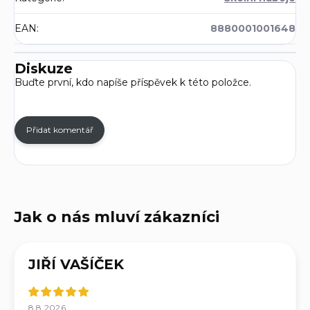
EAN
:
8880001001648
Diskuze
Buďte první, kdo napíše příspěvek k této položce.
Přidat komentář
JIŘÍ VAŠÍČEK
8.8.2026