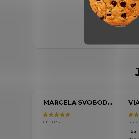
MARCELA SVOBODOVÁ
6.8.2026
6.8.2
Doraz