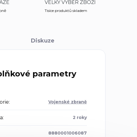
AZE
VELKÝ VÝBĚR ZBOŽÍ
obně
Tisíce produktů skladem
Diskuze
lňkové parametry
orie
:
Vojenské zbraně
a
:
2 roky
8880001006087