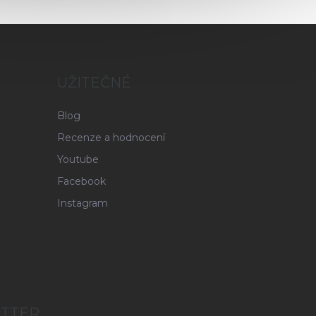
UŽITEČNÉ
Blog
Recenze a hodnocení
Youtube
Facebook
Instagram
ETTER