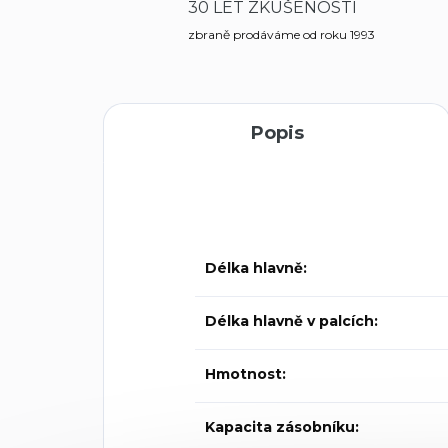
30 LET ZKUŠENOSTÍ
zbraně prodáváme od roku 1993
Popis
Délka hlavně:
Délka hlavně v palcích:
Hmotnost:
Kapacita zásobníku: