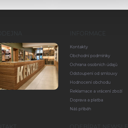
ODEJNA
INFORMACE
Kontakty
Obchodní podmínky
Ochrana osobních údajů
Odstoupení od smlouvy
Hodnocení obchodu
Reklamace a vrácení zboží
Doprava a platba
Náš příběh
NTAKT
ODEBÍRAT NEWSL