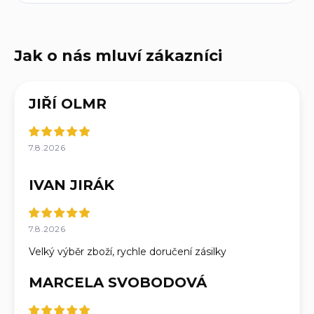
JIŘÍ OLMR
7.8.2026
IVAN JIRÁK
7.8.2026
Velký výběr zboží, rychle doručení zásilky
MARCELA SVOBODOVÁ