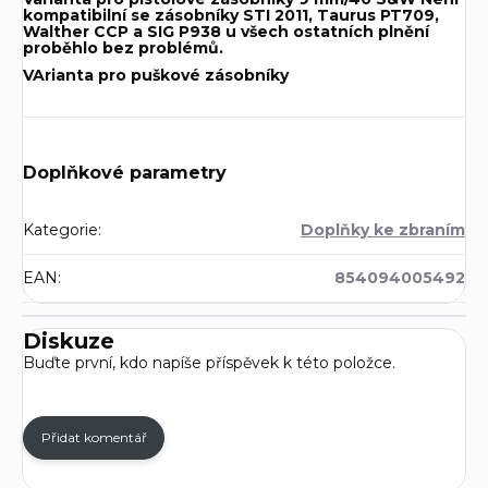
kompatibilní se zásobníky STI 2011, Taurus PT709,
Walther CCP a SIG P938 u všech ostatních plnění
proběhlo bez problémů.
VArianta pro puškové zásobníky
Doplňkové parametry
Kategorie
:
Doplňky ke zbraním
EAN
:
854094005492
Diskuze
Buďte první, kdo napíše příspěvek k této položce.
Přidat komentář