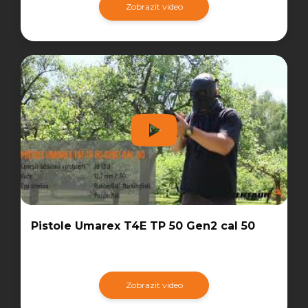
Zobrazit video
Pistole Umarex T4E TP 50 Gen2 cal 50
Zobrazit video