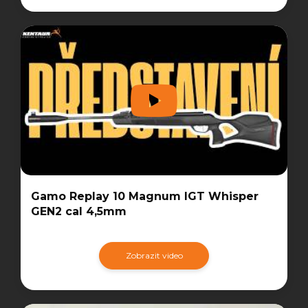
Gamo Replay 10 Magnum IGT Whisper
GEN2 cal 4,5mm
Zobrazit video