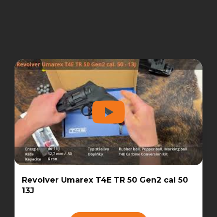
Revolver Umarex T4E TR 50 Gen2 cal 50
13J