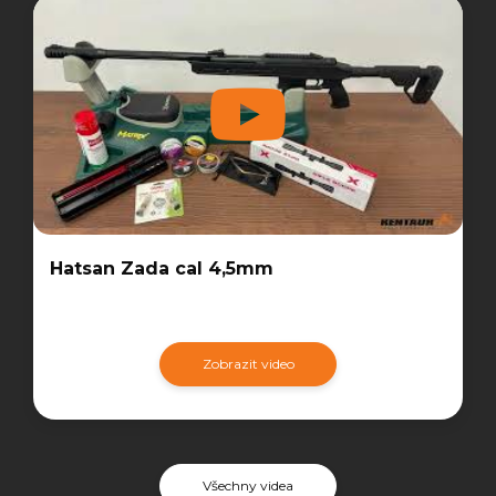
Hatsan Zada cal 4,5mm
Zobrazit video
Všechny videa