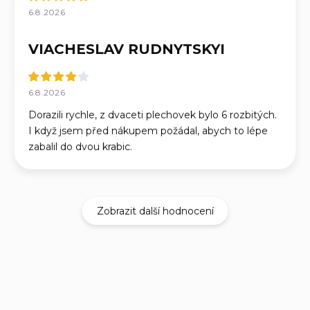
6.8.2026
VIACHESLAV RUDNYTSKYI
6.8.2026
Dorazili rychle, z dvaceti plechovek bylo 6 rozbitých.
I když jsem před nákupem požádal, abych to lépe
zabalil do dvou krabic.
Zobrazit další hodnocení