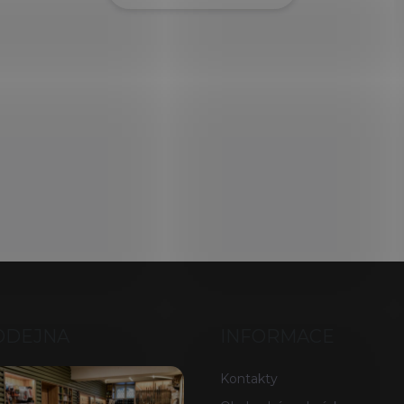
ODEJNA
INFORMACE
Kontakty