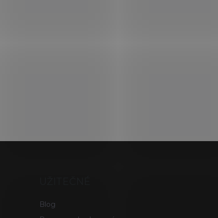
UŽITEČNÉ
Blog