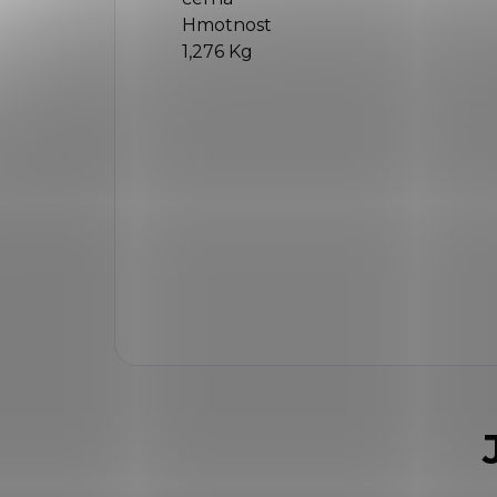
Hmotnost
1,276 Kg