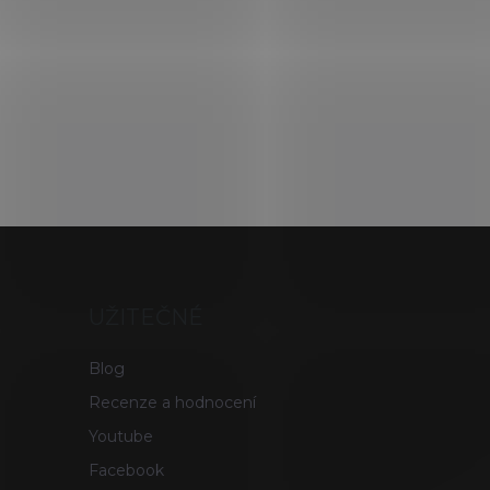
UŽITEČNÉ
Blog
Recenze a hodnocení
Youtube
Facebook