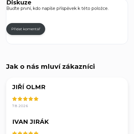
Diskuze
Buďte první, kdo napíše příspěvek k této položce.
Přidat komentář
JIŘÍ OLMR
7.8.2026
IVAN JIRÁK