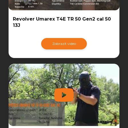
Revolver Umarex T4E TR 50 Gen2 cal 50
13J
Zobrazit video