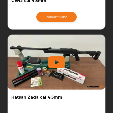
GEN2 cal 4,5mm
Zobrazit video
Hatsan Zada cal 4,5mm