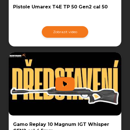
Pistole Umarex T4E TP 50 Gen2 cal 50
Zobrazit video
Gamo Replay 10 Magnum IGT Whisper