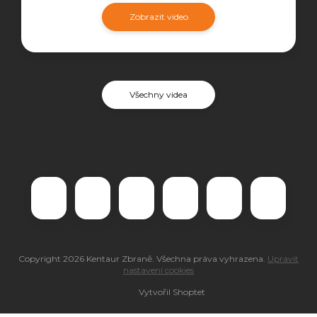
Zobrazit video
Všechny videa
Copyright 2026
Kentaur Zbraně
. Všechna práva vyhrazena.
Upravit
nastavení cookies
Vytvořil Shoptet