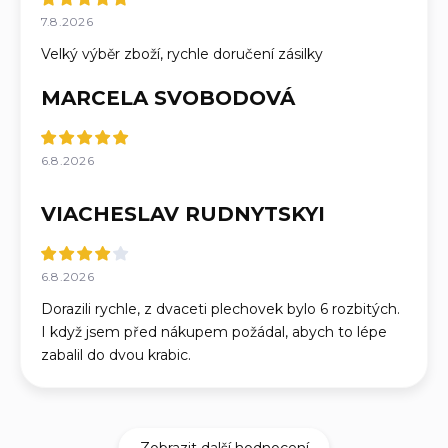
7.8.2026
Velký výběr zboží, rychle doručení zásilky
MARCELA SVOBODOVÁ
6.8.2026
VIACHESLAV RUDNYTSKYI
6.8.2026
Dorazili rychle, z dvaceti plechovek bylo 6 rozbitých.
I když jsem před nákupem požádal, abych to lépe
zabalil do dvou krabic.