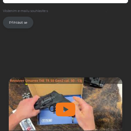
Vložením e-mailu souhlasíte s
podmínkami ochrany osobních údajů
.
Přihlásit se