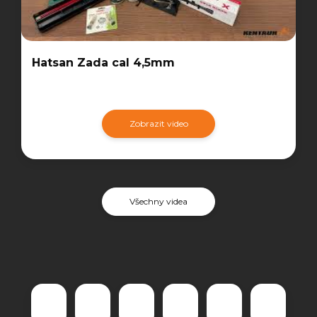
Hatsan Zada cal 4,5mm
Zobrazit video
Všechny videa