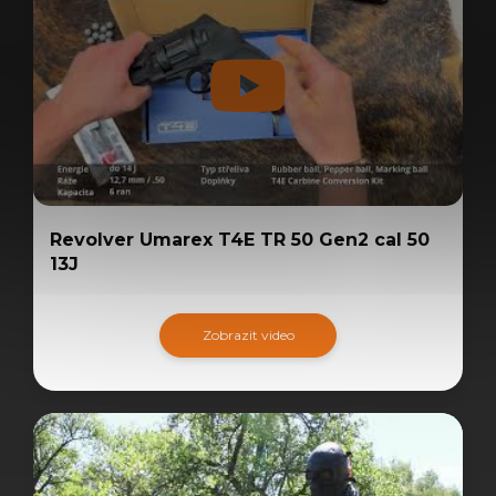
Revolver Umarex T4E TR 50 Gen2 cal 50
13J
Zobrazit video