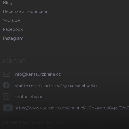
Blog
Recenze a hodnocení
Youtube
Facebook
Instagram
KONTAKT
info
@
kentaurzbrane.cz
Staňte se našimi fanoušky na Facebooku
kentaurzbrane
https://www.youtube.com/channel/UCgx4wnta8gwEVg
ODEBÍRAT NEWSLETTER