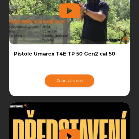
Pistole Umarex T4E TP 50 Gen2 cal 50
Zobrazit video